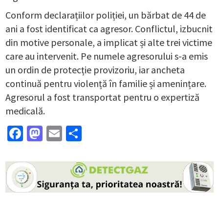
Conform declarațiilor poliției, un bărbat de 44 de
ani a fost identificat ca agresor. Conflictul, izbucnit
din motive personale, a implicat și alte trei victime
care au intervenit. Pe numele agresorului s-a emis
un ordin de protecție provizoriu, iar ancheta
continuă pentru violență în familie și amenințare.
Agresorul a fost transportat pentru o expertiză
medicală.
Facebook
Mastodon
Email
Partajează