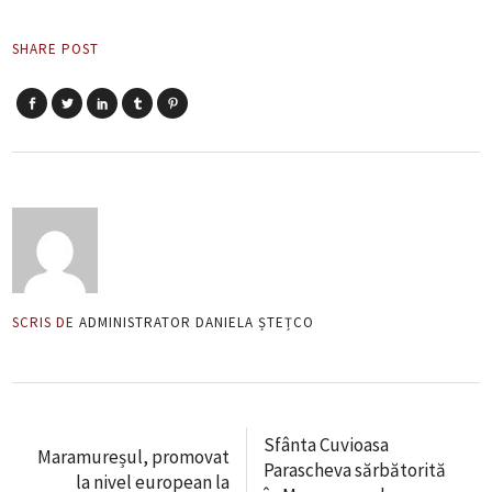
SHARE POST
SCRIS DE
ADMINISTRATOR DANIELA ȘTEȚCO
Sfânta Cuvioasa
Maramureșul, promovat
Parascheva sărbătorită
la nivel european la