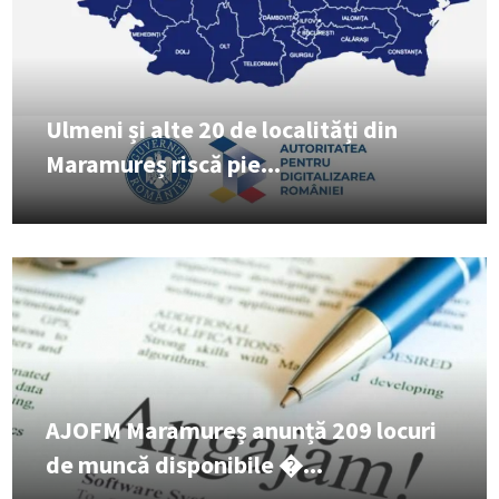
Ulmeni și alte 20 de localități din
Maramureș riscă pie...
AJOFM Maramureș anunță 209 locuri
de muncă disponibile �...