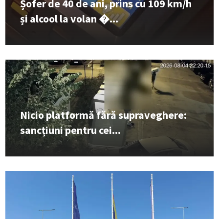
Șofer de 40 de ani, prins cu 109 km/h
și alcool la volan �...
Nicio platformă fără supraveghere:
sancțiuni pentru cei...