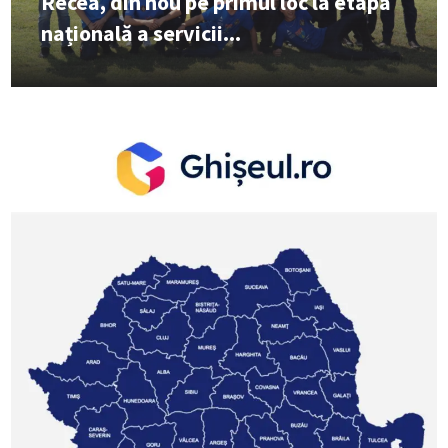
Recea, din nou pe primul loc la etapa
națională a servicii...