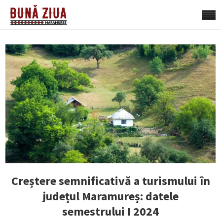
Creștere semnificativă a turismului în
județul Maramureș: datele
semestrului I 2024