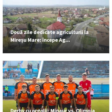
Două zile dedicate agriculturii la
Mireșu Mare: începe Ag...
Derby cu orgolii: Minaur vs. Olimpia