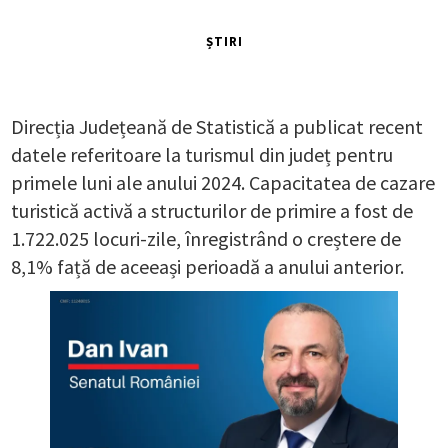
ȘTIRI
Direcția Județeană de Statistică a publicat recent
datele referitoare la turismul din județ pentru
primele luni ale anului 2024. Capacitatea de cazare
turistică activă a structurilor de primire a fost de
1.722.025 locuri-zile, înregistrând o creștere de
8,1% față de aceeași perioadă a anului anterior.