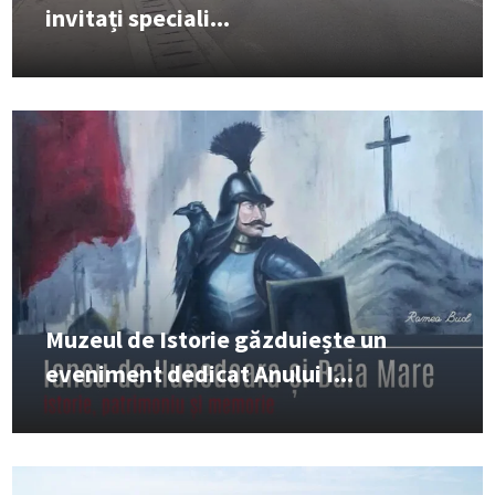
invitați speciali...
Muzeul de Istorie găzduiește un
eveniment dedicat Anului I...