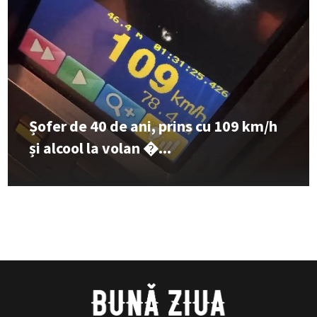
Șofer de 40 de ani, prins cu 109 km/h
și alcool la volan �...