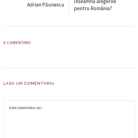
înseamnă alegerile
Adrian Păunescu
pentru România?
0 COMENTARII
LASA UN COMENTARIU