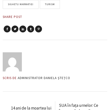
SIGHETU MARMATIEI
TURISM
SHARE POST
SCRIS DE
ADMINISTRATOR DANIELA ȘTEȚCO
SUA în fața urnelor: Ce
14 ani de la moartea lui