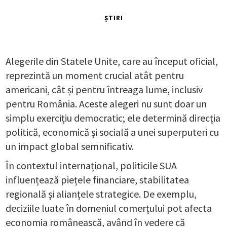
ȘTIRI
Alegerile din Statele Unite, care au început oficial,
reprezintă un moment crucial atât pentru
americani, cât și pentru întreaga lume, inclusiv
pentru România. Aceste alegeri nu sunt doar un
simplu exercițiu democratic; ele determină direcția
politică, economică și socială a unei superputeri cu
un impact global semnificativ.
În contextul internațional, politicile SUA
influențează piețele financiare, stabilitatea
regională și alianțele strategice. De exemplu,
deciziile luate în domeniul comerțului pot afecta
economia românească, având în vedere că