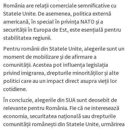
România are relații comerciale semnificative cu
Statele Unite. De asemenea, politica externă
americană, în special în privința NATO și a
securității în Europa de Est, este esențială pentru
stabilitatea regiunii.
Pentru românii din Statele Unite, alegerile sunt un
moment de mobilizare și de afirmare a
comunității. Acestea pot influența legislația
privind imigrarea, drepturile minorităților și alte
politici care au un impact direct asupra vieții lor
cotidiene.
În concluzie, alegerile din SUA sunt deosebit de
relevante pentru România. Fie că ne interesează
economia, securitatea națională sau drepturile
comunității românești din Statele Unite, urmărirea