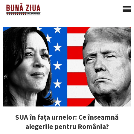
SUA în fața urnelor: Ce înseamnă
alegerile pentru România?