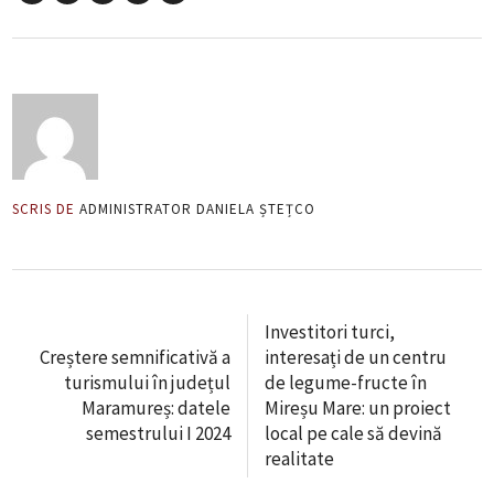
SCRIS DE
ADMINISTRATOR DANIELA ȘTEȚCO
Investitori turci,
Creștere semnificativă a
interesați de un centru
turismului în județul
de legume-fructe în
Maramureș: datele
Mireșu Mare: un proiect
semestrului I 2024
local pe cale să devină
realitate