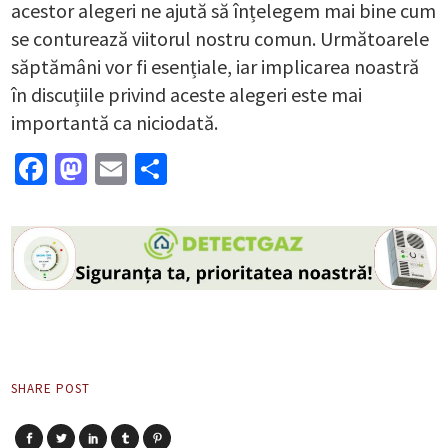
acestor alegeri ne ajută să înțelegem mai bine cum
se conturează viitorul nostru comun. Următoarele
săptămâni vor fi esențiale, iar implicarea noastră
în discuțiile privind aceste alegeri este mai
importantă ca niciodată.
Facebook
Mastodon
Email
Partajează
SHARE POST