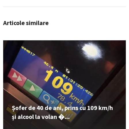
Articole similare
Șofer de 40 de ani, prins cu 109 km/h
și alcool la volan �...