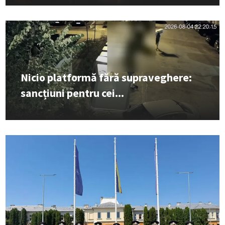
Nicio platformă fără supraveghere:
sancțiuni pentru cei...