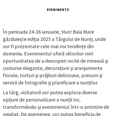
EVENIMENTE
În perioada 24-26 ianuarie, Vivo! Baia Mare
găzduiește ediția 2025 a Târgului de Nunți, unde
vor fi prezentate cele mai noi tendințe din
domeniu. Evenimentul oferă viitorilor miri
oportunitatea de a descoperi rochii de mireasă și
costume elegante, decorațiuni și aranjamente
florale, torturi și prăjituri delicioase, precum și
servicii de fotografie și planificare a nunților.
La târg, vizitatorii vor putea explora diverse
opțiuni de personalizare a nunții lor,
transformându-și evenimentul într-o amintire de
neuitat. De asemenea, vor putea beneficia de