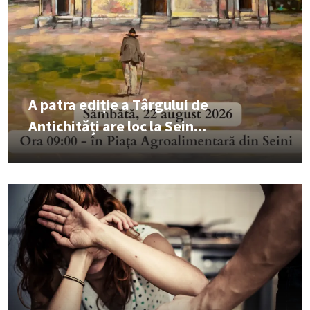
A patra ediție a Târgului de
Antichități are loc la Sein...