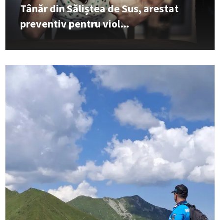
Tânăr din Săliștea de Sus, arestat
preventiv pentru viol...