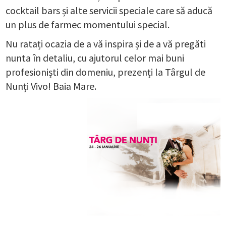
cocktail bars și alte servicii speciale care să aducă
un plus de farmec momentului special.
Nu ratați ocazia de a vă inspira și de a vă pregăti
nunta în detaliu, cu ajutorul celor mai buni
profesioniști din domeniu, prezenți la Târgul de
Nunți Vivo! Baia Mare.