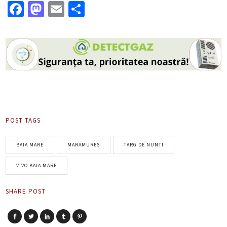
Facebook
Mastodon
Email
Partajează
POST TAGS
BAIA MARE
MARAMURES
TARG DE NUNTI
VIVO BAIA MARE
SHARE POST