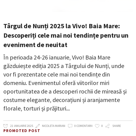
Târgul de Nunți 2025 la Vivo! Baia Mare:
Descoperiți cele mai noi tendințe pentru un
eveniment de neuitat
În perioada 24-26 ianuarie, Vivo! Baia Mare
găzduiește ediția 2025 a Târgului de Nunți, unde
vor fi prezentate cele mai noi tendințe din
domeniu. Evenimentul oferă viitorilor miri
oportunitatea de a descoperi rochii de mireasă și
costume elegante, decorațiuni și aranjamente
florale, torturi și prăjituri
21 IANUARIE 2025
NICOLETA MARIAN
0 COMENTARII
0
SHARE
PROMOTED POST