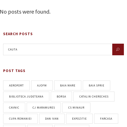
No posts were found.
SEARCH POSTS
POST TAGS
AEROPORT
AJOFM
BAIA MARE
BAIA SPRIE
BIBLIOTECA JUDETEANA
BORSA
CATALIN CHERECHES
CAVNIC
CJ MARAMURES
CS MINAUR
CUPA ROMANIEI
DAN IVAN
EXPOZITIE
FARCASA