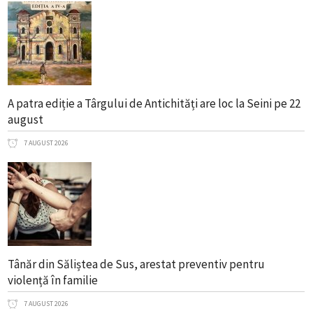
A patra ediție a Târgului de Antichități are loc la Seini pe 22
august
7 AUGUST 2026
Tânăr din Săliștea de Sus, arestat preventiv pentru
violență în familie
7 AUGUST 2026