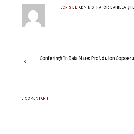
SCRIS DE
ADMINISTRATOR DANIELA ȘT
Conferință în Baia Mare: Prof. dr. Ion Copoer
0 COMENTARII