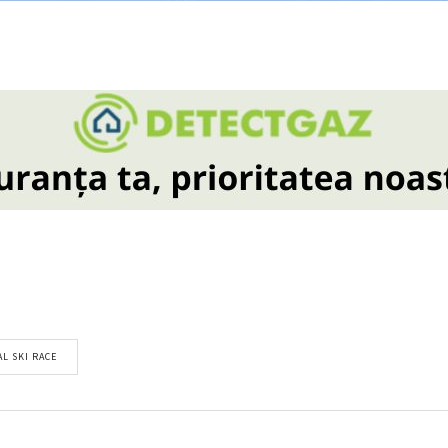
AL SKI RACE