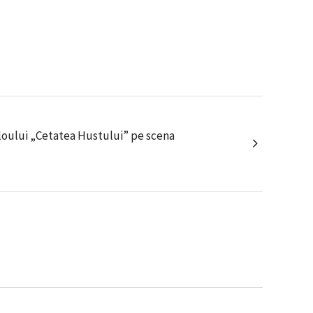
loului „Cetatea Hustului” pe scena