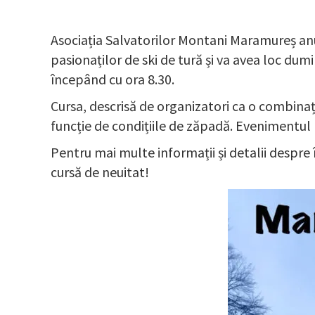
Asociația Salvatorilor Montani Maramureș anu
pasionaților de ski de tură și va avea loc dumini
începând cu ora 8.30.
Cursa, descrisă de organizatori ca o combinați
funcție de condițiile de zăpadă. Evenimentul 
Pentru mai multe informații și detalii despre 
cursă de neuitat!