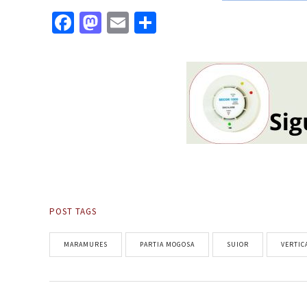
Facebook
Mastodon
Email
Partajează
POST TAGS
MARAMURES
PARTIA MOGOSA
SUIOR
VERTIC