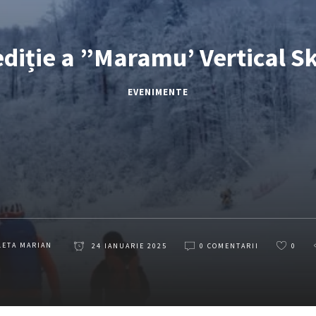
diție a ”Maramu’ Vertical S
EVENIMENTE
LETA MARIAN
24 IANUARIE 2025
0 COMENTARII
0