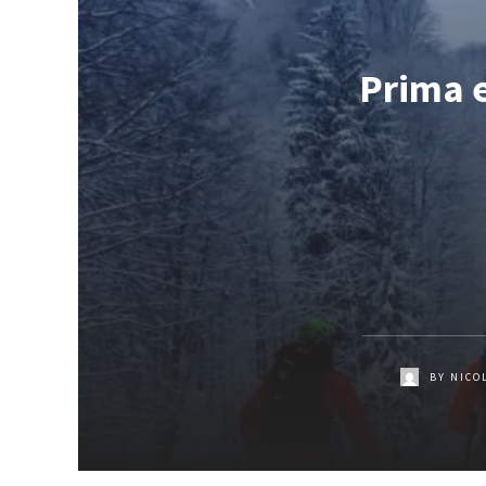
Prima e
BY
NICO