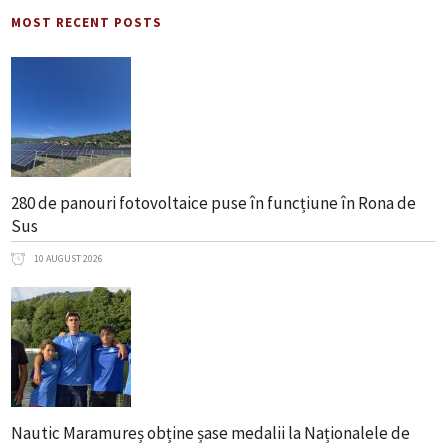
MOST RECENT POSTS
280 de panouri fotovoltaice puse în funcțiune în Rona de
Sus
10 AUGUST 2026
Nautic Maramureș obține șase medalii la Naționalele de