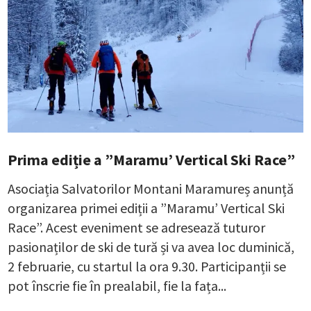
Prima ediție a ”Maramu’ Vertical Ski Race”
Asociația Salvatorilor Montani Maramureș anunță
organizarea primei ediții a ”Maramu’ Vertical Ski
Race”. Acest eveniment se adresează tuturor
pasionaților de ski de tură și va avea loc duminică,
2 februarie, cu startul la ora 9.30. Participanții se
pot înscrie fie în prealabil, fie la fața