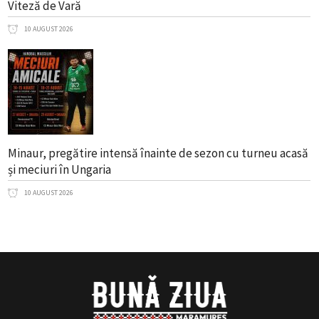
Viteză de Vară
10 AUGUST 2026
Minaur, pregătire intensă înainte de sezon cu turneu acasă
și meciuri în Ungaria
10 AUGUST 2026