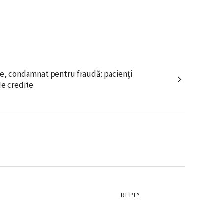
e, condamnat pentru fraudă: pacienți
de credite
REPLY