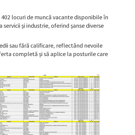
402 locuri de muncă vacante disponibile în
servicii și industrie, oferind șanse diverse
dii sau fără calificare, reflectând nevoile
erta completă și să aplice la posturile care