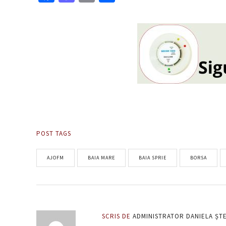
POST TAGS
AJOFM
BAIA MARE
BAIA SPRIE
BORSA
SCRIS DE
ADMINISTRATOR DANIELA ȘT