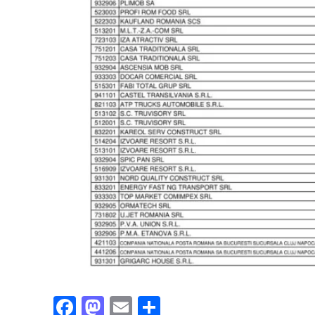
Facebook
Mastodon
Email
Partajează