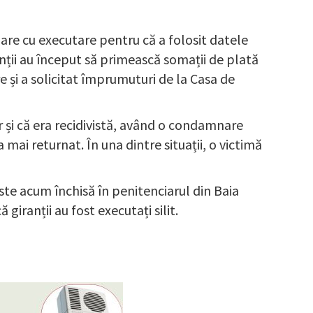
are cu executare pentru că a folosit datele
enții au început să primească somații de plată
e și a solicitat împrumuturi de la Casa de
or și că era recidivistă, având o condamnare
mai returnat. În una dintre situații, o victimă
ste acum închisă în penitenciarul din Baia
giranții au fost executați silit.