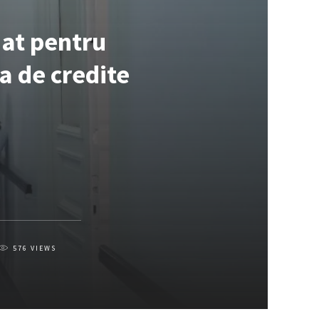
at pentru
a de credite
576
VIEWS