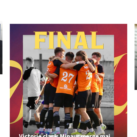
Victorie clară: Minaur merge mai