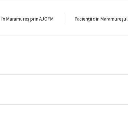
e în Maramureș prin AJOFM
Pacienții din Maramureșul