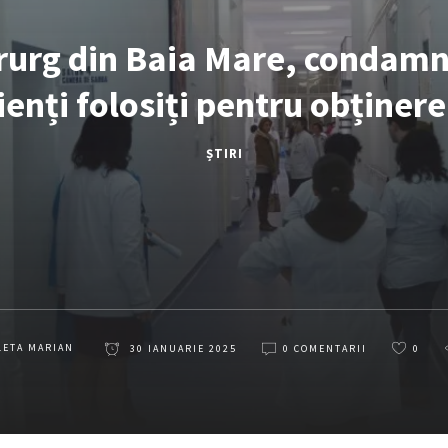
rurg din Baia Mare, condamn
ienți folosiți pentru obținere
ȘTIRI
LETA MARIAN
30 IANUARIE 2025
0 COMENTARII
0