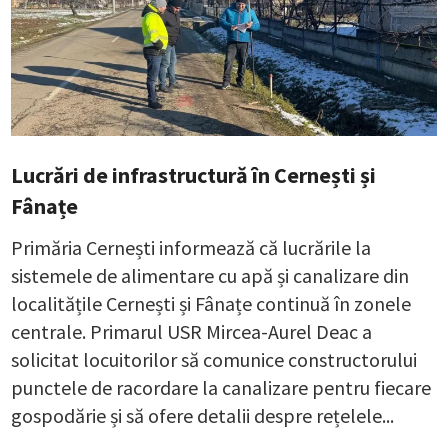
Lucrări de infrastructură în Cernești și
Fânațe
Primăria Cernești informează că lucrările la
sistemele de alimentare cu apă și canalizare din
localitățile Cernești și Fânațe continuă în zonele
centrale. Primarul USR Mircea-Aurel Deac a
solicitat locuitorilor să comunice constructorului
punctele de racordare la canalizare pentru fiecare
gospodărie și să ofere detalii despre rețelele