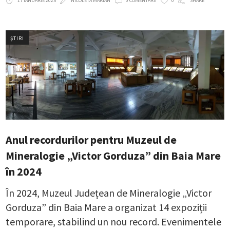
17 IANUARIE 2025
NICOLETA MARIAN
0 COMENTARII
0
SHARE
ȘTIRI
Anul recordurilor pentru Muzeul de
Mineralogie „Victor Gorduza” din Baia Mare
în 2024
În 2024, Muzeul Județean de Mineralogie „Victor
Gorduza” din Baia Mare a organizat 14 expoziții
temporare, stabilind un nou record. Evenimentele