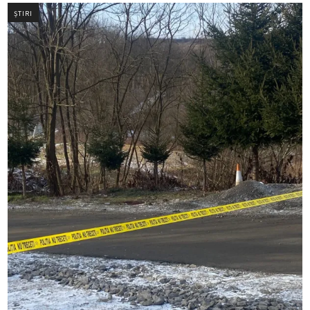
ȘTIRI