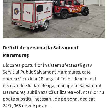
Deficit de personal la Salvamont
Maramureș
Blocarea posturilor în sistem afectează grav
Serviciul Public Salvamont Maramureș, care
operează cu doar 18 angajați în loc de minimul
necesar de 36. Dan Benga, managerul Salvamont
Maramureș, subliniază că utilizarea voluntarilor nu
poate substitui necesarul de personal dedicat
24/7, 365 de zile pe an,