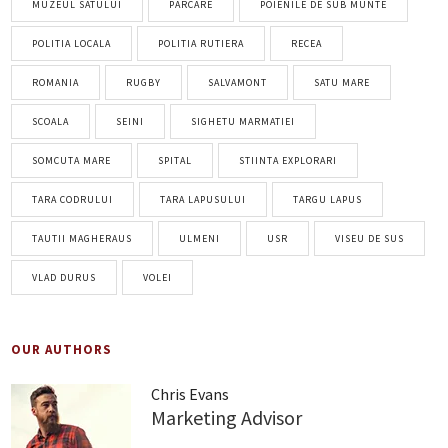
MUZEUL SATULUI
PARCARE
POIENILE DE SUB MUNTE
POLITIA LOCALA
POLITIA RUTIERA
RECEA
ROMANIA
RUGBY
SALVAMONT
SATU MARE
SCOALA
SEINI
SIGHETU MARMATIEI
SOMCUTA MARE
SPITAL
STIINTA EXPLORARI
TARA CODRULUI
TARA LAPUSULUI
TARGU LAPUS
TAUTII MAGHERAUS
ULMENI
USR
VISEU DE SUS
VLAD DURUS
VOLEI
OUR AUTHORS
Chris Evans
Marketing Advisor