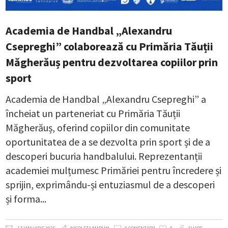
Academia de Handbal „Alexandru
Csepreghi” colaborează cu Primăria Tăuții
Măgherăuș pentru dezvoltarea copiilor prin
sport
Academia de Handbal „Alexandru Csepreghi” a
încheiat un parteneriat cu Primăria Tăuții
Măgherăuș, oferind copiilor din comunitate
oportunitatea de a se dezvolta prin sport și de a
descoperi bucuria handbalului. Reprezentanții
academiei mulțumesc Primăriei pentru încredere și
sprijin, exprimându-și entuziasmul de a descoperi
și forma