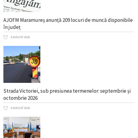
AJOFM Maramureș anunță 209 locuri de muncă disponibile
în județ
5 AUGUST 2026
Strada Victoriei, sub presiunea termenelor: septembrie și
octombrie 2026
5 AUGUST 2026