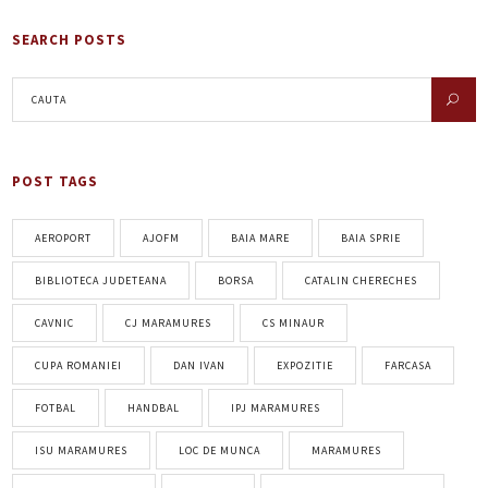
SEARCH POSTS
POST TAGS
AEROPORT
AJOFM
BAIA MARE
BAIA SPRIE
BIBLIOTECA JUDETEANA
BORSA
CATALIN CHERECHES
CAVNIC
CJ MARAMURES
CS MINAUR
CUPA ROMANIEI
DAN IVAN
EXPOZITIE
FARCASA
FOTBAL
HANDBAL
IPJ MARAMURES
ISU MARAMURES
LOC DE MUNCA
MARAMURES