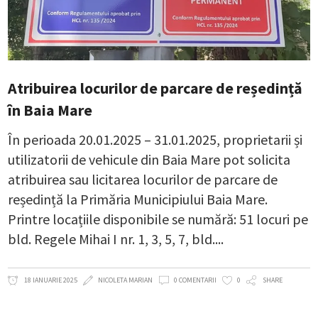
Atribuirea locurilor de parcare de reședință
în Baia Mare
În perioada 20.01.2025 – 31.01.2025, proprietarii și
utilizatorii de vehicule din Baia Mare pot solicita
atribuirea sau licitarea locurilor de parcare de
reședință la Primăria Municipiului Baia Mare.
Printre locațiile disponibile se numără: 51 locuri pe
bld. Regele Mihai I nr. 1, 3, 5, 7, bld.
18 IANUARIE 2025
NICOLETA MARIAN
0 COMENTARII
0
SHARE