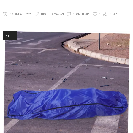
17 IANUARIE 2025
NICOLETA MARIAN
0 COMENTARII
0
SHARE
ȘTIRI