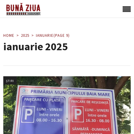
HOME
2025
IANUARIE
(PAGE 9)
ianuarie 2025
ȘTIRI