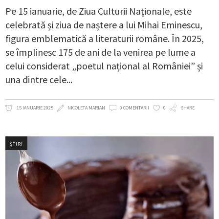
Pe 15 ianuarie, de Ziua Culturii Naționale, este
celebrată și ziua de naștere a lui Mihai Eminescu,
figura emblematică a literaturii române. În 2025,
se împlinesc 175 de ani de la venirea pe lume a
celui considerat „poetul național al României” și
una dintre cele
15 IANUARIE 2025
NICOLETA MARIAN
0 COMENTARII
0
SHARE
ȘTIRI