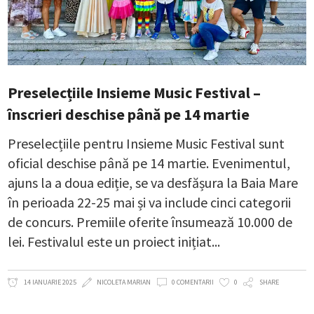
Preselecțiile Insieme Music Festival –
înscrieri deschise până pe 14 martie
Preselecțiile pentru Insieme Music Festival sunt
oficial deschise până pe 14 martie. Evenimentul,
ajuns la a doua ediție, se va desfășura la Baia Mare
în perioada 22-25 mai și va include cinci categorii
de concurs. Premiile oferite însumează 10.000 de
lei. Festivalul este un proiect inițiat
14 IANUARIE 2025
NICOLETA MARIAN
0 COMENTARII
0
SHARE