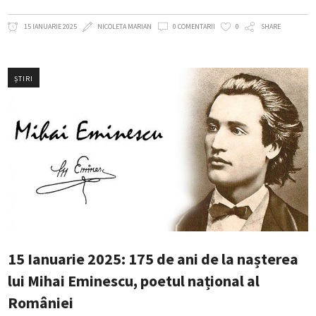
15 IANUARIE 2025
NICOLETA MARIAN
0 COMENTARII
0
SHARE
ȘTIRI
15 Ianuarie 2025: 175 de ani de la nașterea
lui Mihai Eminescu, poetul național al
României