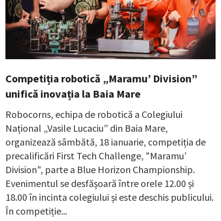
Competiția robotică „Maramu’ Division”
unifică inovația la Baia Mare
Robocorns, echipa de robotică a Colegiului
Național „Vasile Lucaciu” din Baia Mare,
organizează sâmbătă, 18 ianuarie, competiția de
precalificări First Tech Challenge, "Maramu’
Division", parte a Blue Horizon Championship.
Evenimentul se desfășoară între orele 12.00 și
18.00 în incinta colegiului și este deschis publicului.
În competiție