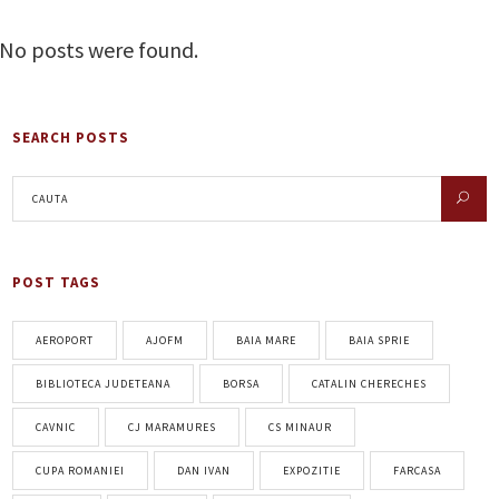
No posts were found.
SEARCH POSTS
POST TAGS
AEROPORT
AJOFM
BAIA MARE
BAIA SPRIE
BIBLIOTECA JUDETEANA
BORSA
CATALIN CHERECHES
CAVNIC
CJ MARAMURES
CS MINAUR
CUPA ROMANIEI
DAN IVAN
EXPOZITIE
FARCASA