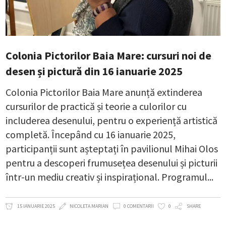
Colonia Pictorilor Baia Mare: cursuri noi de
desen și pictură din 16 ianuarie 2025
Colonia Pictorilor Baia Mare anunță extinderea
cursurilor de practică și teorie a culorilor cu
includerea desenului, pentru o experiență artistică
completă. Începând cu 16 ianuarie 2025,
participanții sunt așteptați în pavilionul Mihai Olos
pentru a descoperi frumusețea desenului și picturii
într-un mediu creativ și inspirațional. Programul
15 IANUARIE 2025
NICOLETA MARIAN
0 COMENTARII
0
SHARE