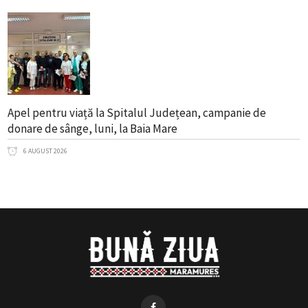
Apel pentru viață la Spitalul Județean, campanie de
donare de sânge, luni, la Baia Mare
6 AUGUST 2026