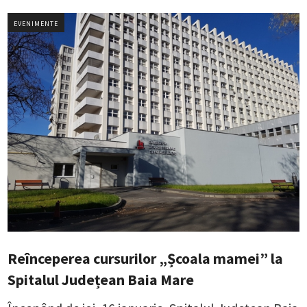
EVENIMENTE
Reînceperea cursurilor „Școala mamei” la
Spitalul Județean Baia Mare