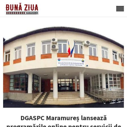
DGASPC Maramureș lansează
programările online pentru servicii de