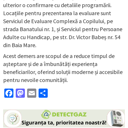
ulterior o confirmare cu detaliile programării.
Locațiile pentru prezentarea la evaluare sunt
Serviciul de Evaluare Complexă a Copilului, pe
strada Banatului nr. 1, și Serviciul pentru Persoane
Adulte cu Handicap, pe str. Dr. Victor Babeș nr. 54
din Baia Mare.
Acest demers are scopul de a reduce timpul de
așteptare și de a îmbunătăți experiența
beneficiarilor, oferind soluții moderne și accesibile
pentru nevoile comunității.
Facebook
Mastodon
Email
Partajează