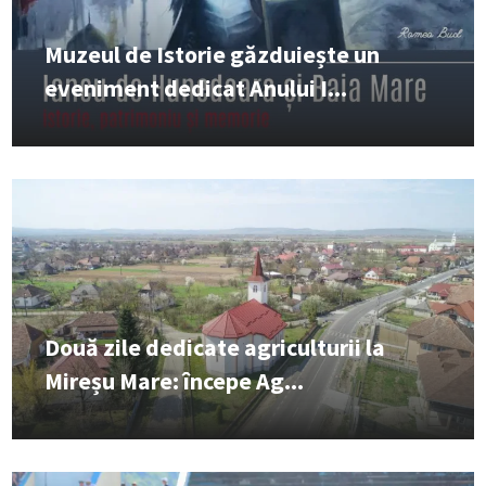
Muzeul de Istorie găzduiește un
eveniment dedicat Anului I...
Două zile dedicate agriculturii la
Mireșu Mare: începe Ag...