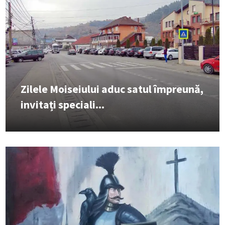
Zilele Moiseiului aduc satul împreună,
invitați speciali...