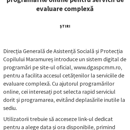
evaluare complexă
ȘTIRI
Direcția Generală de Asistență Socială și Protecția
Copilului Maramureș introduce un sistem digital de
programări pe site-ul oficial, www.dgaspcmm.ro,
pentru a facilita accesul cetățenilor la serviciile de
evaluare complexă. Cu ajutorul programărilor
online, cei interesați pot selecta rapid serviciul
dorit și programarea, evitând deplasările inutile la
sediu.
Utilizatorii trebuie să acceseze link-ul dedicat
pentru a alege data și ora disponibile, primind