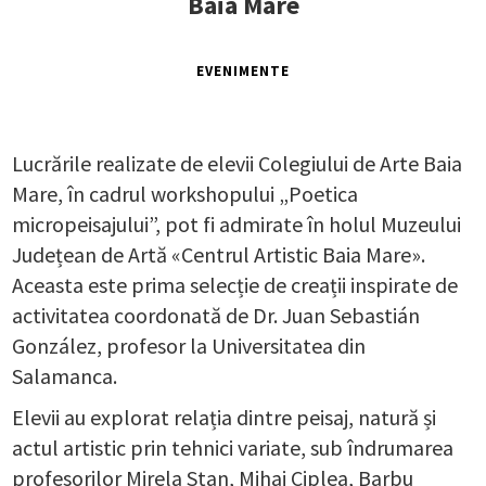
Baia Mare
EVENIMENTE
Lucrările realizate de elevii Colegiului de Arte Baia
Mare, în cadrul workshopului „Poetica
micropeisajului”, pot fi admirate în holul Muzeului
Județean de Artă «Centrul Artistic Baia Mare».
Aceasta este prima selecție de creații inspirate de
activitatea coordonată de Dr. Juan Sebastián
González, profesor la Universitatea din
Salamanca.
Elevii au explorat relația dintre peisaj, natură și
actul artistic prin tehnici variate, sub îndrumarea
profesorilor Mirela Stan, Mihai Ciplea, Barbu