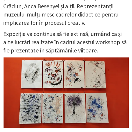
Crăciun, Anca Besenyei și alții. Reprezentanții
muzeului mulțumesc cadrelor didactice pentru
implicarea lor în procesul creativ.
Expoziția va continua să fie extinsă, urmând ca și
alte lucrări realizate în cadrul acestui workshop să
fie prezentate în săptămânile viitoare.