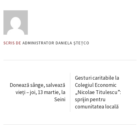
SCRIS DE
ADMINISTRATOR DANIELA ȘTEȚCO
Gesturi caritabile la
Donează sânge, salvează
Colegiul Economic
vieți – joi, 13 martie, la
„Nicolae Titulescu”:
Seini
sprijin pentru
comunitatea locală