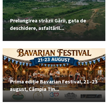
Prelungirea străzii Gării, gata de
deschidere, asfaltăril...
Prima ediție Bavarian Festival, 21–23
august, Câmpia Tin...