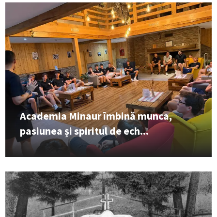
Academia Minaur îmbină munca,
pasiunea și spiritul de ech...