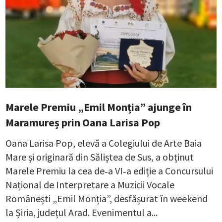
Marele Premiu „Emil Monția” ajunge în
Maramureș prin Oana Larisa Pop
Oana Larisa Pop, elevă a Colegiului de Arte Baia
Mare și originară din Săliștea de Sus, a obținut
Marele Premiu la cea de‑a VI‑a ediție a Concursului
Național de Interpretare a Muzicii Vocale
Românești „Emil Monția”, desfășurat în weekend
la Șiria, județul Arad. Evenimentul a