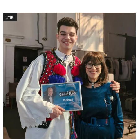
ȘTIRI