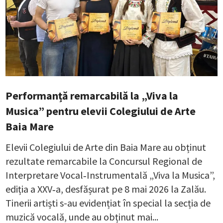
Performanță remarcabilă la „Viva la
Musica” pentru elevii Colegiului de Arte
Baia Mare
Elevii Colegiului de Arte din Baia Mare au obținut
rezultate remarcabile la Concursul Regional de
Interpretare Vocal‑Instrumentală „Viva la Musica”,
ediția a XXV‑a, desfășurat pe 8 mai 2026 la Zalău.
Tinerii artiști s-au evidențiat în special la secția de
muzică vocală, unde au obținut mai