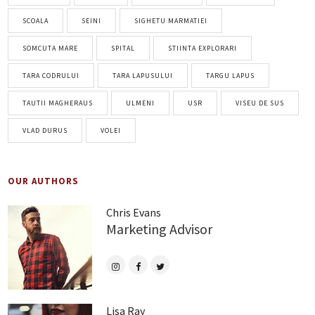
SCOALA
SEINI
SIGHETU MARMATIEI
SOMCUTA MARE
SPITAL
STIINTA EXPLORARI
TARA CODRULUI
TARA LAPUSULUI
TARGU LAPUS
TAUTII MAGHERAUS
ULMENI
USR
VISEU DE SUS
VLAD DURUS
VOLEI
OUR AUTHORS
Chris Evans
Marketing Advisor
Lisa Ray