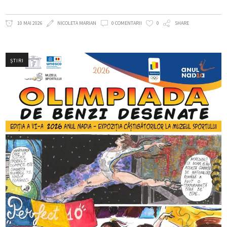
10 MAI 2026
NICOLETA MARIAN
0 COMENTARII
0
SHARE
ȘTIRI