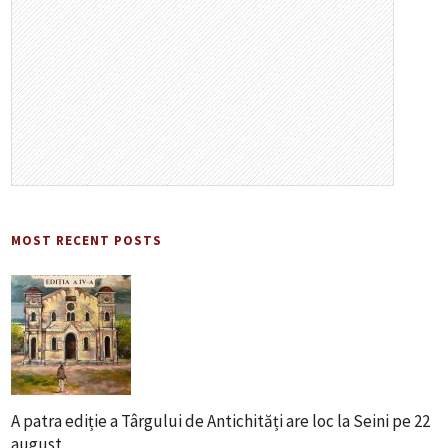
MOST RECENT POSTS
A patra ediție a Târgului de Antichități are loc la Seini pe 22
august