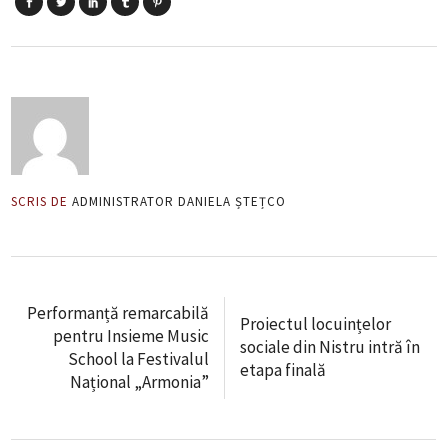
SCRIS DE
ADMINISTRATOR DANIELA ȘTEȚCO
Performanță remarcabilă
Proiectul locuințelor
pentru Insieme Music
sociale din Nistru intră în
School la Festivalul
etapa finală
Național „Armonia”