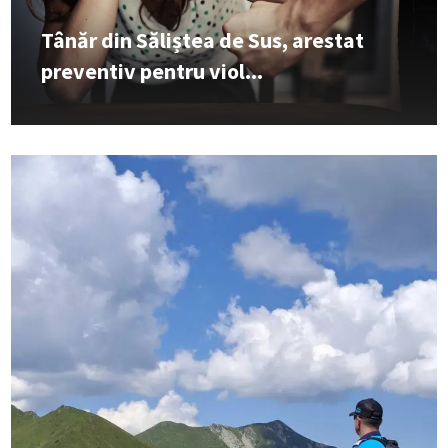
Tânăr din Săliștea de Sus, arestat
preventiv pentru viol...