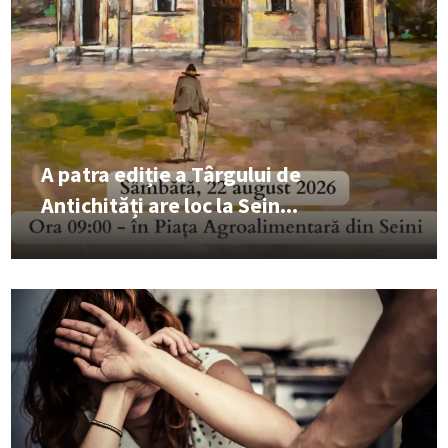
A patra ediție a Târgului de
Antichități are loc la Sein...