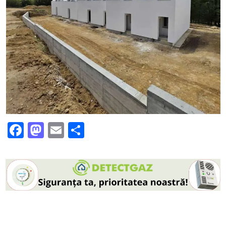
Facebook
Mastodon
Email
Partajează