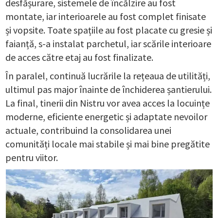
desfășurare, sistemele de încălzire au fost
montate, iar interioarele au fost complet finisate
și vopsite. Toate spațiile au fost placate cu gresie și
faianță, s-a instalat parchetul, iar scările interioare
de acces către etaj au fost finalizate.
În paralel, continuă lucrările la rețeaua de utilități,
ultimul pas major înainte de închiderea șantierului.
La final, tinerii din Nistru vor avea acces la locuințe
moderne, eficiente energetic și adaptate nevoilor
actuale, contribuind la consolidarea unei
comunități locale mai stabile și mai bine pregătite
pentru viitor.