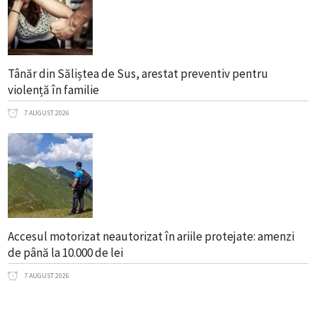
Tânăr din Săliștea de Sus, arestat preventiv pentru
violență în familie
7 AUGUST 2026
Accesul motorizat neautorizat în ariile protejate: amenzi
de până la 10.000 de lei
7 AUGUST 2026