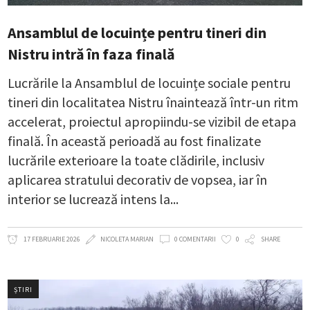
Ansamblul de locuințe pentru tineri din
Nistru intră în faza finală
Lucrările la Ansamblul de locuințe sociale pentru
tineri din localitatea Nistru înaintează într-un ritm
accelerat, proiectul apropiindu-se vizibil de etapa
finală. În această perioadă au fost finalizate
lucrările exterioare la toate clădirile, inclusiv
aplicarea stratului decorativ de vopsea, iar în
interior se lucrează intens la
17 FEBRUARIE 2026
NICOLETA MARIAN
0 COMENTARII
0
SHARE
ȘTIRI