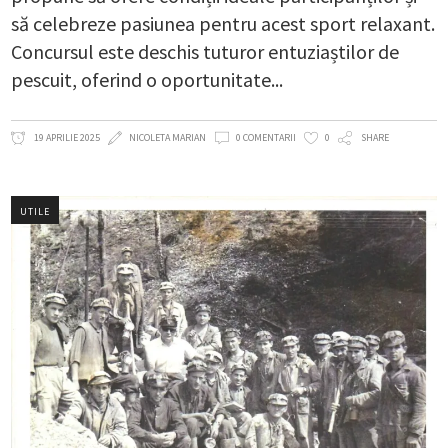
să celebreze pasiunea pentru acest sport relaxant.
Concursul este deschis tuturor entuziaștilor de
pescuit, oferind o oportunitate
19 APRILIE 2025
NICOLETA MARIAN
0 COMENTARII
0
SHARE
UTILE