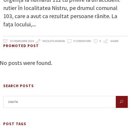
rutier în localitatea Nistru, pe drumul comunal
103, care a avut ca rezultat persoane rănite. La
fața locului,
25 FEBRUARIE 2024
NICOLETA MARIAN
0 COMENTARII
0
SHARE
PROMOTED POST
No posts were found.
SEARCH POSTS
POST TAGS