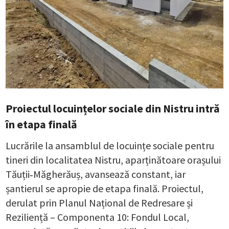
Proiectul locuințelor sociale din Nistru intră
în etapa finală
Lucrările la ansamblul de locuințe sociale pentru
tineri din localitatea Nistru, aparținătoare orașului
Tăuții‑Măgherăuș, avansează constant, iar
șantierul se apropie de etapa finală. Proiectul,
derulat prin Planul Național de Redresare și
Reziliență – Componenta 10: Fondul Local,