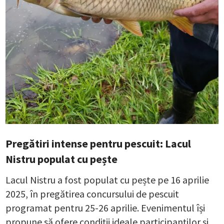
Pregătiri intense pentru pescuit: Lacul
Nistru populat cu pește
Lacul Nistru a fost populat cu pește pe 16 aprilie
2025, în pregătirea concursului de pescuit
programat pentru 25-26 aprilie. Evenimentul își
propune să ofere condiții ideale participanților și