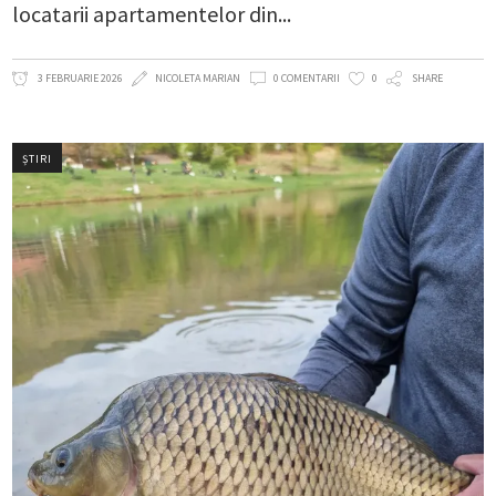
locatarii apartamentelor din
3 FEBRUARIE 2026
NICOLETA MARIAN
0 COMENTARII
0
SHARE
ȘTIRI