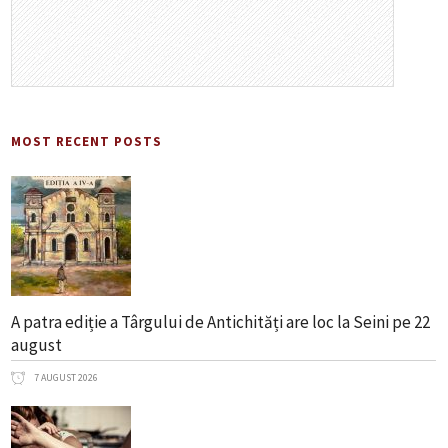
MOST RECENT POSTS
A patra ediție a Târgului de Antichități are loc la Seini pe 22
august
7 AUGUST 2026