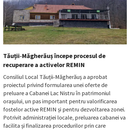
Tăuții‑Măgherăuș începe procesul de
recuperare a activelor REMIN
Consiliul Local Tăuții‑Măgherăuș a aprobat
proiectul privind formularea unei oferte de
preluare a Cabanei Lac Nistru în patrimoniul
orașului, un pas important pentru valorificarea
fostelor active REMIN și pentru dezvoltarea zonei.
Potrivit administrației locale, preluarea cabanei va
facilita și finalizarea procedurilor prin care