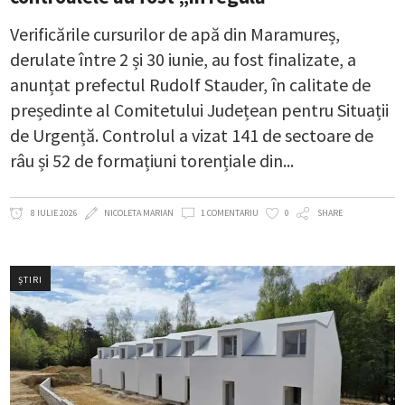
Verificările cursurilor de apă din Maramureș,
derulate între 2 și 30 iunie, au fost finalizate, a
anunțat prefectul Rudolf Stauder, în calitate de
președinte al Comitetului Județean pentru Situații
de Urgență. Controlul a vizat 141 de sectoare de
râu și 52 de formațiuni torențiale din
8 IULIE 2026
NICOLETA MARIAN
1 COMENTARIU
0
SHARE
ȘTIRI