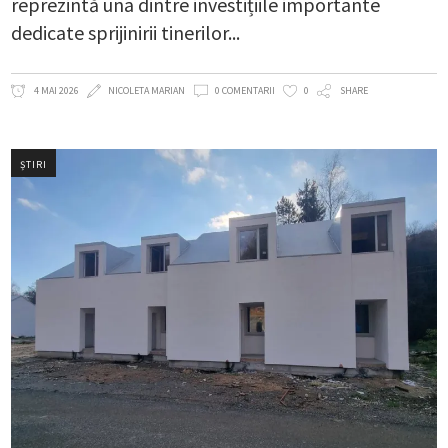
reprezintă una dintre investițiile importante
dedicate sprijinirii tinerilor
4 MAI 2026
NICOLETA MARIAN
0 COMENTARII
0
SHARE
ȘTIRI