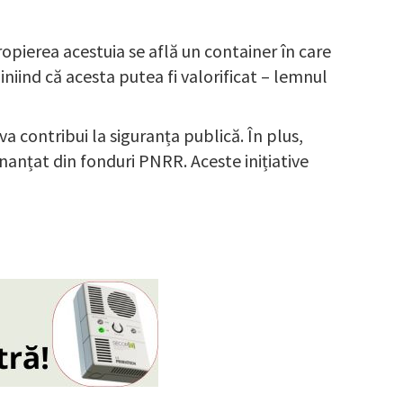
opierea acestuia se află un container în care
niind că acesta putea fi valorificat – lemnul
a contribui la siguranța publică. În plus,
nanțat din fonduri PNRR. Aceste inițiative