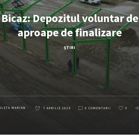
icaz: Depozitul voluntar de
aproape de finalizare
ȘTIRI
OLETA MARIAN
7 APRILIE 2025
0 COMENTARII
0