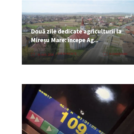
Două zile dedicate agriculturii la
Mireșu Mare: începe Ag...
EVENIMENTE
0 COMENTARII
06 AUG. 2026