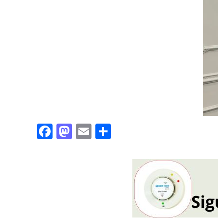
Facebook
Mastodon
Email
Partajează