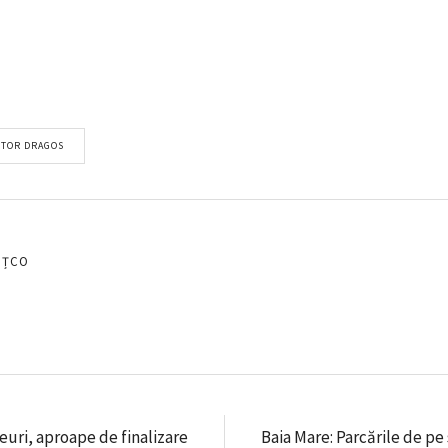
CTOR DRAGOS
EȚCO
uri, aproape de finalizare
Baia Mare: Parcările de pe