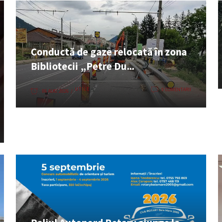
Conductă de gaze relocată în zona
Bibliotecii „Petre Du...
UTILE
0 COMENTARII
06 AUG. 2026