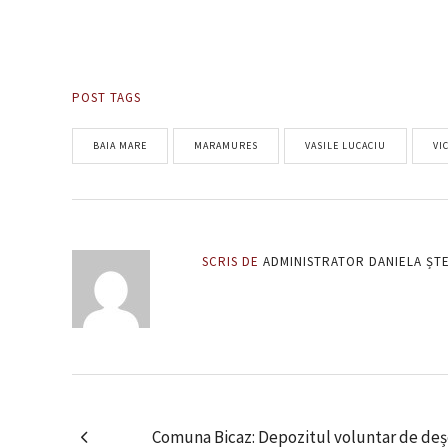
POST TAGS
BAIA MARE
MARAMURES
VASILE LUCACIU
VI
SCRIS DE
ADMINISTRATOR DANIELA ȘT
Comuna Bicaz: Depozitul voluntar de deșe