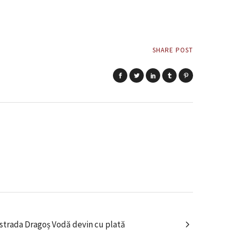
SHARE POST
 strada Dragoș Vodă devin cu plată