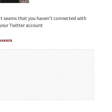
It seams that you haven't connected with
your Twitter account
BANNER