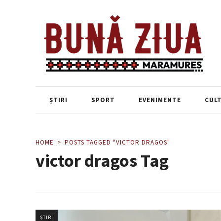
ȘTIRI
SPORT
EVENIMENTE
CUL
HOME
POSTS TAGGED "VICTOR DRAGOS"
victor dragos Tag
ȘTIRI