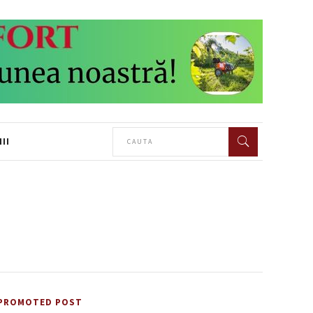
II
PROMOTED POST