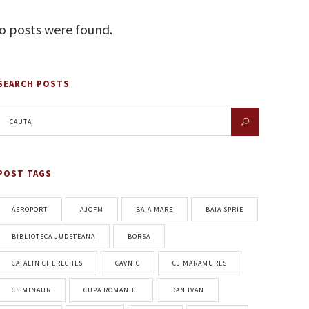
o posts were found.
SEARCH POSTS
POST TAGS
AEROPORT
AJOFM
BAIA MARE
BAIA SPRIE
BIBLIOTECA JUDETEANA
BORSA
CATALIN CHERECHES
CAVNIC
CJ MARAMURES
CS MINAUR
CUPA ROMANIEI
DAN IVAN