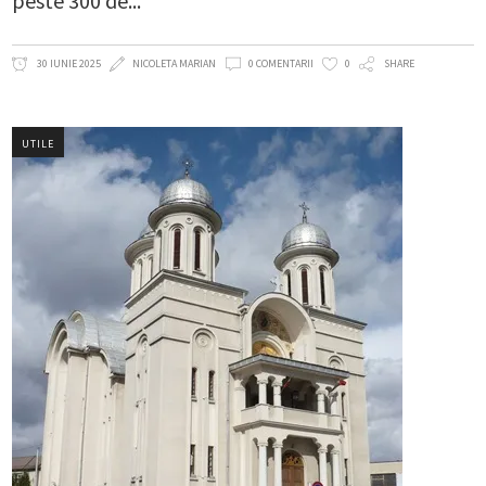
peste 300 de
30 IUNIE 2025
NICOLETA MARIAN
0 COMENTARII
0
SHARE
UTILE