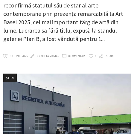
reconfirmă statutul său de star al artei
contemporane prin prezența remarcabilă la Art
Basel 2025, cel mai important târg de artă din
lume. Lucrarea sa fără titlu, expusă la standul
galeriei Plan B, a fost vândută pentru 1
30 IUNIE 2025
NICOLETA MARIAN
0 COMENTARII
0
SHARE
ȘTIRI