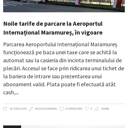
Noile tarife de parcare la Aeroportul
Internațional Maramureș, în vigoare
Parcarea Aeroportului Internațional Maramureș
funcționează pe baza unei taxe care se achită la
automat sau la casieria din incinta terminalului de
plecări. Accesul se face prin ridicarea unui tichet de
la bariera de intrare sau prezentarea unui
abonament valid. Plata poate fi efectuată atât
cash,
30 IUNIE 2025
NICOLETA MARIAN
0 COMENTARII
0
SHARE