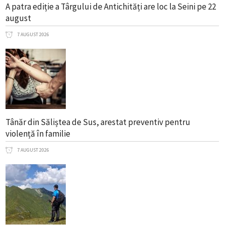
A patra ediție a Târgului de Antichități are loc la Seini pe 22
august
7 AUGUST 2026
Tânăr din Săliștea de Sus, arestat preventiv pentru
violență în familie
7 AUGUST 2026