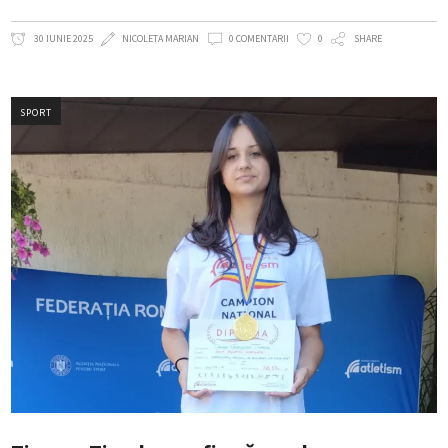
30 IUNIE 2025
NICOLETA MARIAN
0 COMENTARII
0
SHARE
SPORT