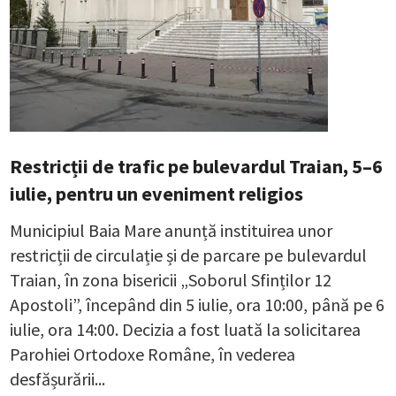
Restricții de trafic pe bulevardul Traian, 5–6
iulie, pentru un eveniment religios
Municipiul Baia Mare anunță instituirea unor
restricții de circulație și de parcare pe bulevardul
Traian, în zona bisericii „Soborul Sfinților 12
Apostoli”, începând din 5 iulie, ora 10:00, până pe 6
iulie, ora 14:00. Decizia a fost luată la solicitarea
Parohiei Ortodoxe Române, în vederea
desfășurării