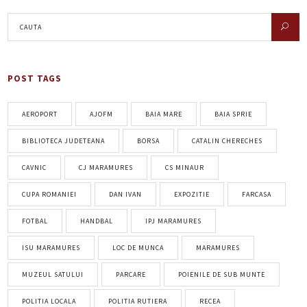
POST TAGS
AEROPORT
AJOFM
BAIA MARE
BAIA SPRIE
BIBLIOTECA JUDETEANA
BORSA
CATALIN CHERECHES
CAVNIC
CJ MARAMURES
CS MINAUR
CUPA ROMANIEI
DAN IVAN
EXPOZITIE
FARCASA
FOTBAL
HANDBAL
IPJ MARAMURES
ISU MARAMURES
LOC DE MUNCA
MARAMURES
MUZEUL SATULUI
PARCARE
POIENILE DE SUB MUNTE
POLITIA LOCALA
POLITIA RUTIERA
RECEA