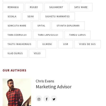
ROMANIA
RUGBY
SALVAMONT
SATU MARE
SCOALA
SEINI
SIGHETU MARMATIEI
SOMCUTA MARE
SPITAL
STIINTA EXPLORARI
TARA CODRULUI
TARA LAPUSULUI
TARGU LAPUS
TAUTII MAGHERAUS
ULMENI
USR
VISEU DE SUS
VLAD DURUS
VOLEI
OUR AUTHORS
Chris Evans
Marketing Advisor