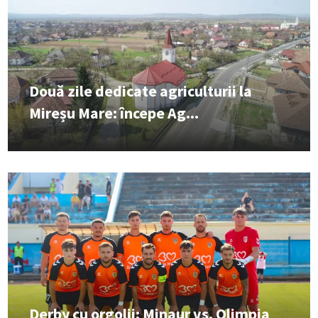
Două zile dedicate agriculturii la
Mireșu Mare: începe Ag...
Derby cu orgolii: Minaur vs. Olimpia