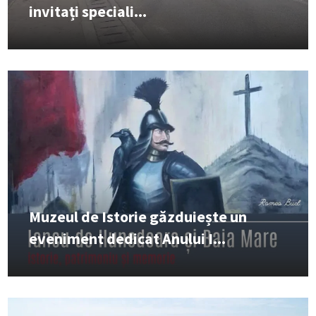
invitați speciali...
Muzeul de Istorie găzduiește un
eveniment dedicat Anului I...