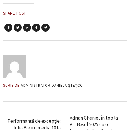
SHARE POST
SCRIS DE
ADMINISTRATOR DANIELA ȘTEȚCO
Adrian Ghenie, în top la
Performanță de excepție:
Art Basel 2025 cu o
Iulia Baciu, media 10 la