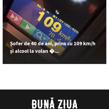
Șofer de 40 de ani, prins cu 109 km/h
și alcool la volan �...