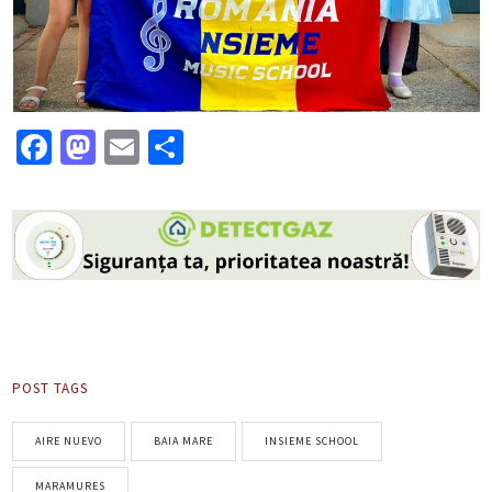
Facebook
Mastodon
Email
Partajează
POST TAGS
AIRE NUEVO
BAIA MARE
INSIEME SCHOOL
MARAMURES