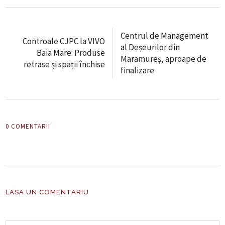
Centrul de Management
Controale CJPC la VIVO
al Deșeurilor din
Baia Mare: Produse
Maramureș, aproape de
retrase și spații închise
finalizare
0 COMENTARII
LASA UN COMENTARIU