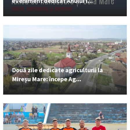
eveniment dedicat Anului I...
Două zile dedicate agriculturii la
Mireșu Mare: începe Ag...