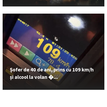
Șofer de 40 de ani, prins cu 109 km/h
și alcool la volan �...