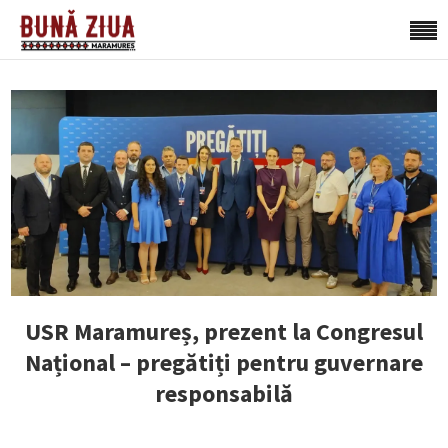
USR Maramureș, prezent la Congresul
Național – pregătiți pentru guvernare
responsabilă