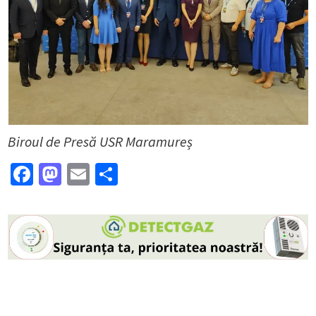
Biroul de Presă USR Maramureș
Facebook
Mastodon
Email
Partajează