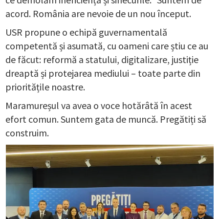
acord. România are nevoie de un nou început.
USR propune o echipă guvernamentală
competentă și asumată, cu oameni care știu ce au
de făcut: reformă a statului, digitalizare, justiție
dreaptă și protejarea mediului – toate parte din
prioritățile noastre.
Maramureșul va avea o voce hotărâtă în acest
efort comun. Suntem gata de muncă. Pregătiți să
construim.