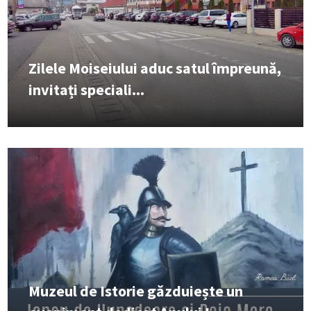
Zilele Moiseiului aduc satul împreună,
invitați speciali...
Muzeul de Istorie găzduiește un