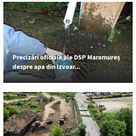
Precizări oficiale ale DSP Maramureș
despre apa din izvoar...