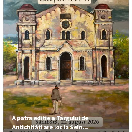
A patra ediție a Târgului de
Antichități are loc la Sein...