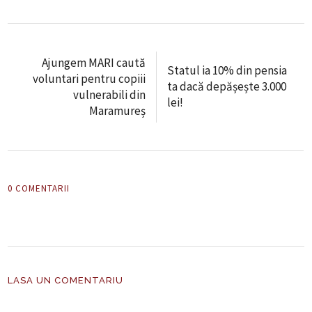
Ajungem MARI caută
Statul ia 10% din pensia
voluntari pentru copiii
ta dacă depășește 3.000
vulnerabili din
lei!
Maramureș
0 COMENTARII
LASA UN COMENTARIU