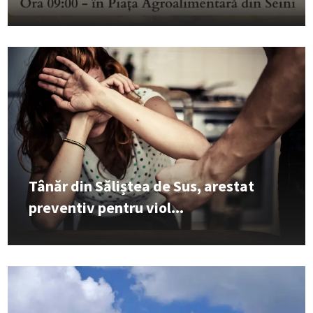
Tânăr din Săliștea de Sus, arestat
preventiv pentru viol...