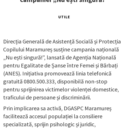
UTILE
Direcția Generală de Asistență Socială și Protecția
Copilului Maramureș susține campania națională
„Nu ești singură!”, lansată de Agenția Națională
pentru Egalitate de Șanse între Femei și Bărbați
(ANES). Inițiativa promovează linia telefonică
gratuită 0800.500.333, disponibilă non-stop
pentru sprijinirea victimelor violenței domestice,
traficului de persoane și discriminării.
Prin implicarea sa activă, DGASPC Maramureș
facilitează accesul populației la consiliere
specializată, sprijin psihologic și juridic,