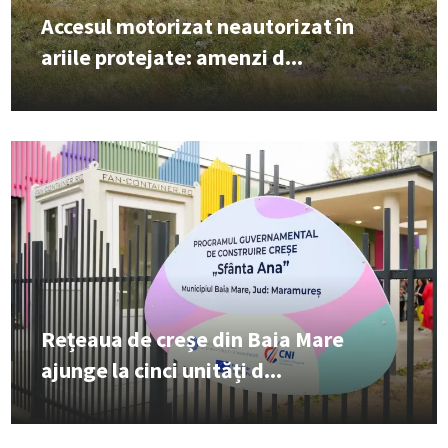
Accesul motorizat neautorizat în
ariile protejate: amenzi d...
Rețeaua de creșe din Baia Mare
ajunge la cinci unități d...