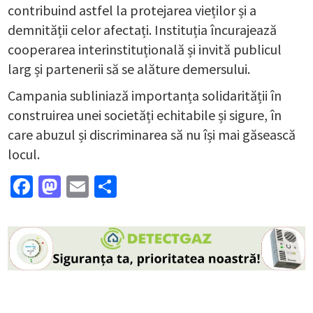
contribuind astfel la protejarea vieților și a
demnității celor afectați. Instituția încurajează
cooperarea interinstituțională și invită publicul
larg și partenerii să se alăture demersului.
Campania subliniază importanța solidarității în
construirea unei societăți echitabile și sigure, în
care abuzul și discriminarea să nu își mai găsească
locul.
Facebook
Mastodon
Email
Partajează