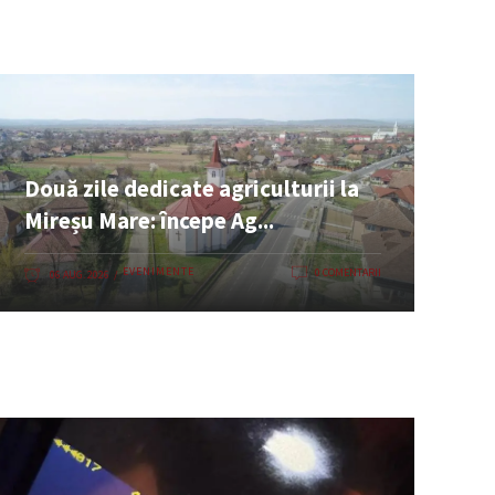
Două zile dedicate agriculturii la
Mireșu Mare: începe Ag...
EVENIMENTE
0 COMENTARII
06 AUG. 2026