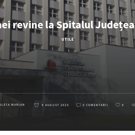
i revine la Spitalul Județe
UTILE
OLETA MARIAN
9 AUGUST 2025
0 COMENTARII
0