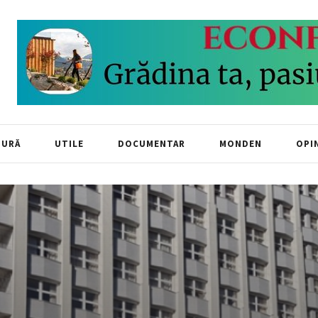
TURĂ
UTILE
DOCUMENTAR
MONDEN
OPIN