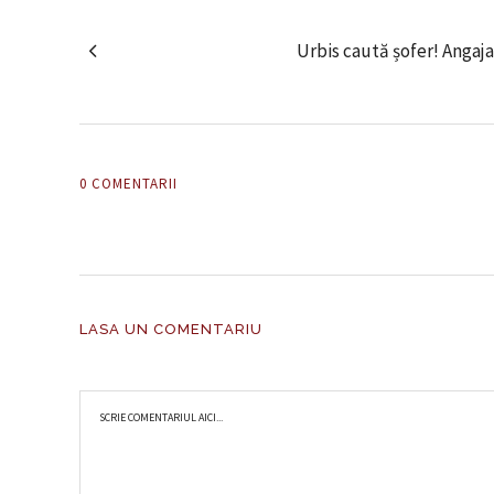
Urbis caută șofer! Angaj
0 COMENTARII
LASA UN COMENTARIU