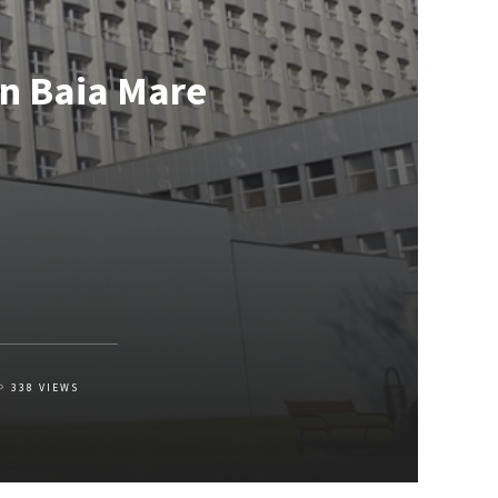
an Baia Mare
338
VIEWS