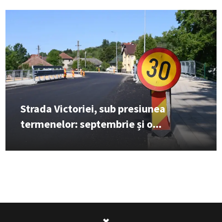
Strada Victoriei, sub presiunea
termenelor: septembrie și o...