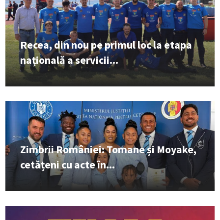
Recea, din nou pe primul loc la etapa
națională a servicii...
Zimbrii României: Tomane și Moyake,
cetățeni cu acte în...