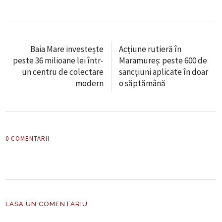
Baia Mare investește
Acțiune rutieră în
peste 36 milioane lei într-
Maramureș: peste 600 de
un centru de colectare
sancțiuni aplicate în doar
modern
o săptămână
0 COMENTARII
LASA UN COMENTARIU