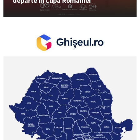
departe în Cupa României