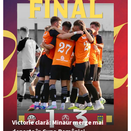
Victorie clară: Minaur merge mai