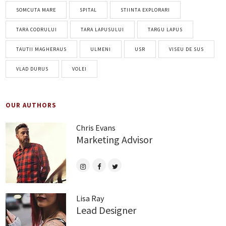
SOMCUTA MARE
SPITAL
STIINTA EXPLORARI
TARA CODRULUI
TARA LAPUSULUI
TARGU LAPUS
TAUTII MAGHERAUS
ULMENI
USR
VISEU DE SUS
VLAD DURUS
VOLEI
OUR AUTHORS
Chris Evans
Marketing Advisor
Lisa Ray
Lead Designer