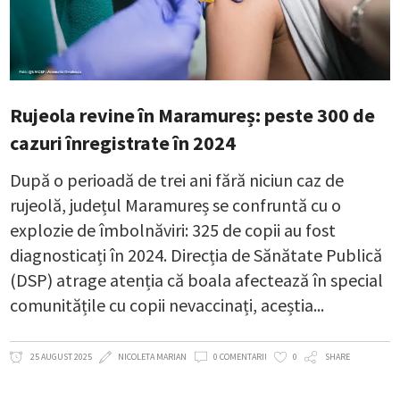
Rujeola revine în Maramureș: peste 300 de
cazuri înregistrate în 2024
După o perioadă de trei ani fără niciun caz de
rujeolă, județul Maramureș se confruntă cu o
explozie de îmbolnăviri: 325 de copii au fost
diagnosticați în 2024. Direcția de Sănătate Publică
(DSP) atrage atenția că boala afectează în special
comunitățile cu copii nevaccinați, aceștia
25 AUGUST 2025
NICOLETA MARIAN
0 COMENTARII
0
SHARE