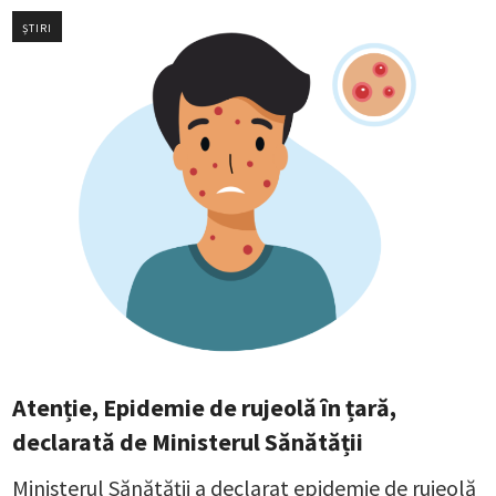
ȘTIRI
Atenție, Epidemie de rujeolă în țară,
declarată de Ministerul Sănătății
Ministerul Sănătății a declarat epidemie de rujeolă