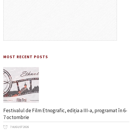
MOST RECENT POSTS
Festivalul de Film Etnografic, ediția a III‑a, programat în 6-
7 octombrie
7 AUGUST 2026