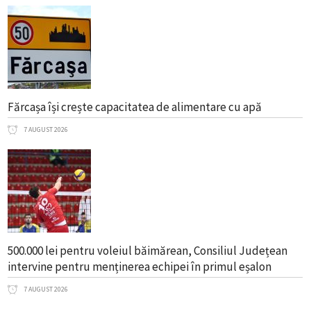
Fărcașa își crește capacitatea de alimentare cu apă
7 AUGUST 2026
500.000 lei pentru voleiul băimărean, Consiliul Județean
intervine pentru menținerea echipei în primul eșalon
7 AUGUST 2026