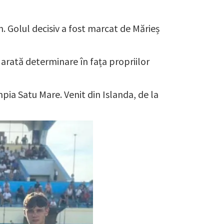
n. Golul decisiv a fost marcat de Mărieș
 arată determinare în fața propriilor
pia Satu Mare. Venit din Islanda, de la