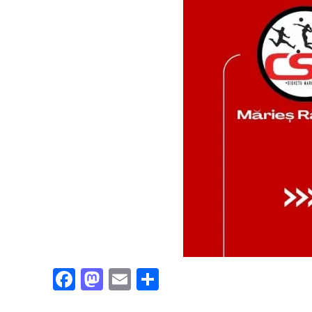
Facebook
Mastodon
Email
Partajează