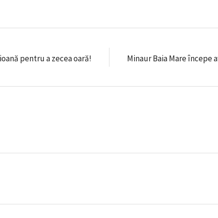
ioană pentru a zecea oară!
Minaur Baia Mare începe 