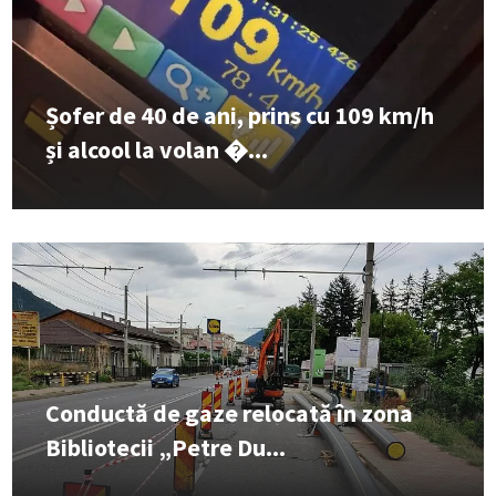
Șofer de 40 de ani, prins cu 109 km/h
și alcool la volan �...
Conductă de gaze relocată în zona
Bibliotecii „Petre Du...