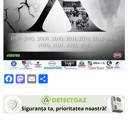
Facebook
Mastodon
Email
Partajează