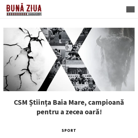
CSM Știința Baia Mare, campioană
pentru a zecea oară!
SPORT