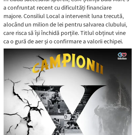
a confruntat recent cu dificultăți financiare
majore. Consiliul Local a intervenit luna trecută,
alocând un milion de lei pentru salvarea clubului,
care risca să își închidă porțile. Titlul obținut vine
ca o gură de aer și o confirmare a valorii echipei.