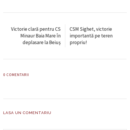
Victorie clară pentru CS
CSM Sighet, victorie
Minaur Baia Mare în
importantă pe teren
deplasare la Beiuș
propriu!
0 COMENTARII
LASA UN COMENTARIU