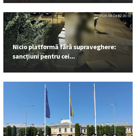
Nicio platformă fără supraveghere:
sancțiuni pentru cei...