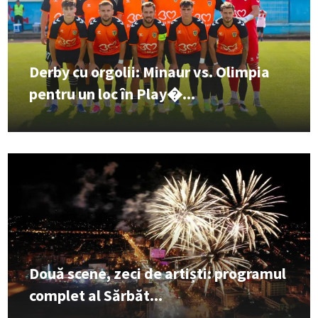
Derby cu orgolii: Minaur vs. Olimpia
pentru un loc în Play�...
Două scene, zeci de artiști: programul
complet al Sărbăt...