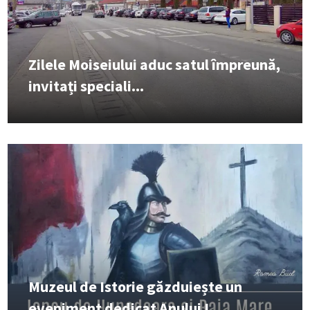
Zilele Moiseiului aduc satul împreună,
invitați speciali...
Muzeul de Istorie găzduiește un
eveniment dedicat Anului I...