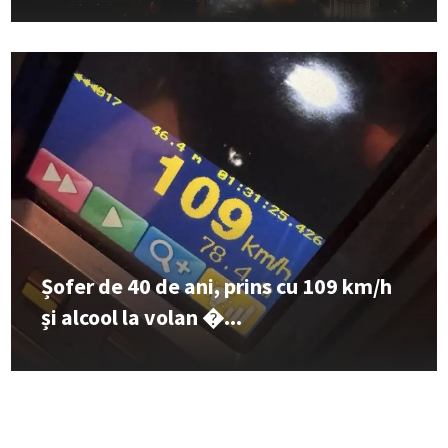
Șofer de 40 de ani, prins cu 109 km/h
și alcool la volan �...