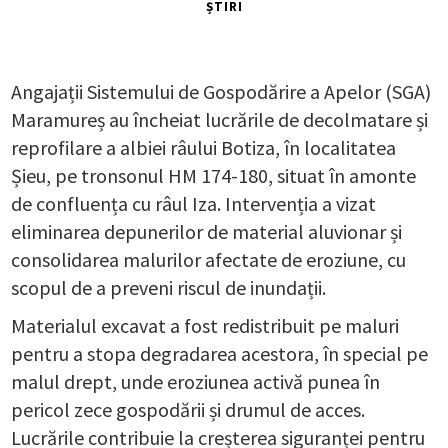
ȘTIRI
Angajații Sistemului de Gospodărire a Apelor (SGA)
Maramureș au încheiat lucrările de decolmatare și
reprofilare a albiei râului Botiza, în localitatea
Șieu, pe tronsonul HM 174-180, situat în amonte
de confluența cu râul Iza. Intervenția a vizat
eliminarea depunerilor de material aluvionar și
consolidarea malurilor afectate de eroziune, cu
scopul de a preveni riscul de inundații.
Materialul excavat a fost redistribuit pe maluri
pentru a stopa degradarea acestora, în special pe
malul drept, unde eroziunea activă punea în
pericol zece gospodării și drumul de acces.
Lucrările contribuie la creșterea siguranței pentru