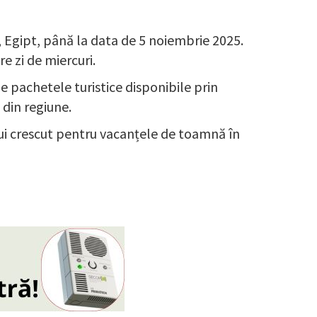
 Egipt, până la data de 5 noiembrie 2025.
e zi de miercuri.
de pachetele turistice disponibile prin
 din regiune.
ului crescut pentru vacanțele de toamnă în