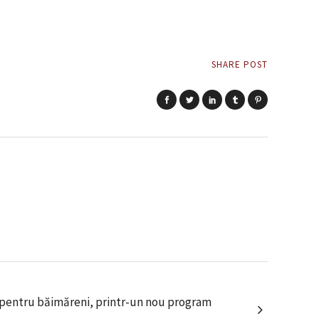
SHARE POST
al pentru băimăreni, printr-un nou program