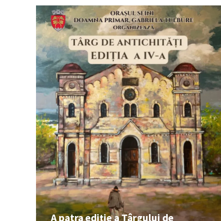
A patra ediție a Târgului de