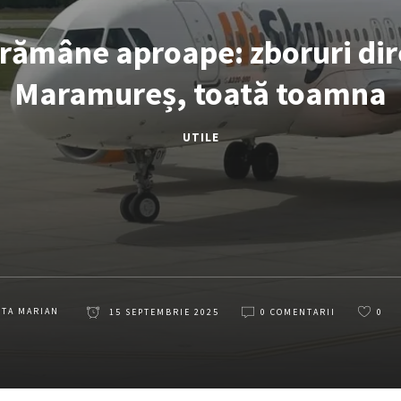
 rămâne aproape: zboruri dir
Maramureș, toată toamna
UTILE
ETA MARIAN
15 SEPTEMBRIE 2025
0 COMENTARII
0