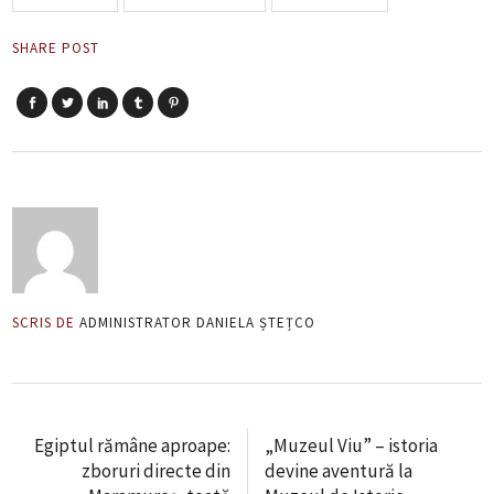
SHARE POST
SCRIS DE
ADMINISTRATOR DANIELA ȘTEȚCO
Egiptul rămâne aproape:
„Muzeul Viu” – istoria
zboruri directe din
devine aventură la