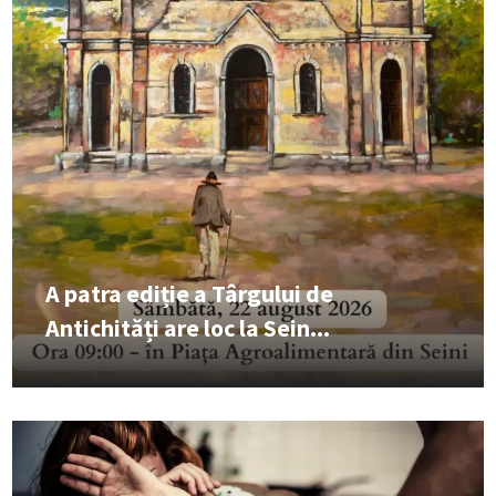
A patra ediție a Târgului de
Antichități are loc la Sein...