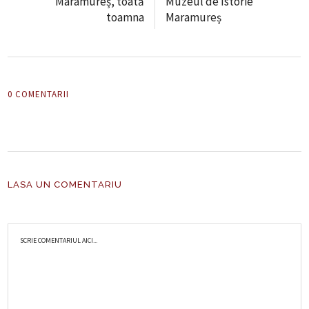
Maramureș, toată
Muzeul de Istorie
toamna
Maramureș
0 COMENTARII
LASA UN COMENTARIU