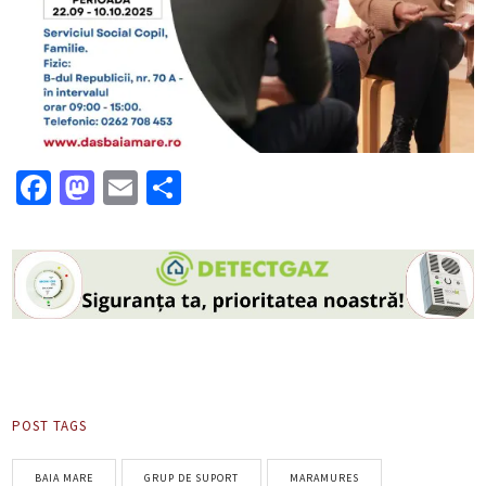
Facebook
Mastodon
Email
Partajează
POST TAGS
BAIA MARE
GRUP DE SUPORT
MARAMURES