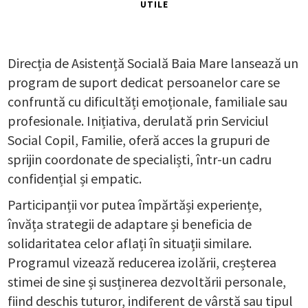
UTILE
Direcția de Asistență Socială Baia Mare lansează un
program de suport dedicat persoanelor care se
confruntă cu dificultăți emoționale, familiale sau
profesionale. Inițiativa, derulată prin Serviciul
Social Copil, Familie, oferă acces la grupuri de
sprijin coordonate de specialiști, într-un cadru
confidențial și empatic.
Participanții vor putea împărtăși experiențe,
învăța strategii de adaptare și beneficia de
solidaritatea celor aflați în situații similare.
Programul vizează reducerea izolării, creșterea
stimei de sine și susținerea dezvoltării personale,
fiind deschis tuturor, indiferent de vârstă sau tipul