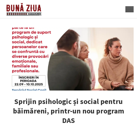
Sprijin psihologic și social pentru
băimăreni, printr-un nou program
DAS