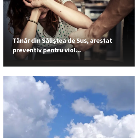
Tânăr din Săliștea de Sus, arestat
preventiv pentru viol...