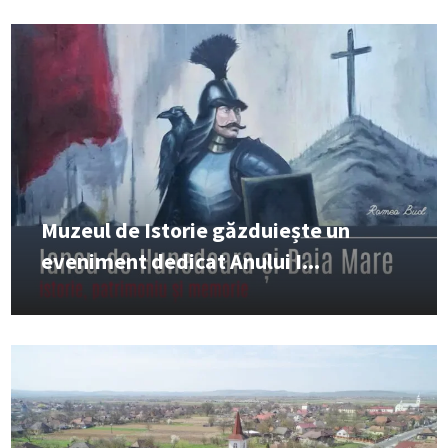
Muzeul de Istorie găzduiește un
eveniment dedicat Anului I...