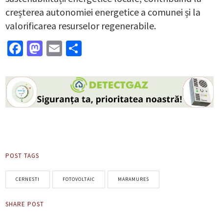
creșterea autonomiei energetice a comunei și la
valorificarea resurselor regenerabile.
Facebook
Mastodon
Email
Partajează
POST TAGS
CERNESTI
FOTOVOLTAIC
MARAMURES
SHARE POST