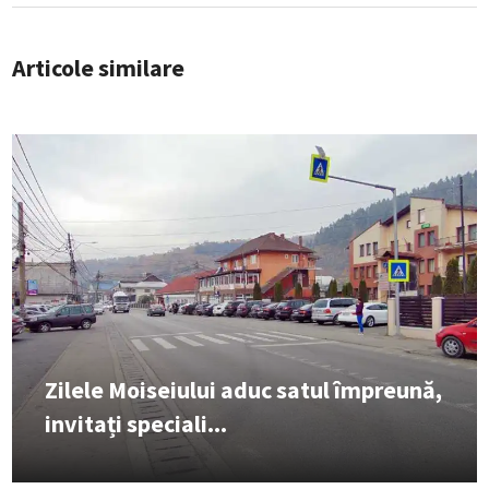
Articole similare
Zilele Moiseiului aduc satul împreună,
invitați speciali...