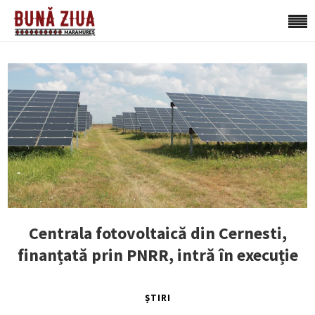
Centrala fotovoltaică din Cernesti,
finanțată prin PNRR, intră în execuție
ȘTIRI