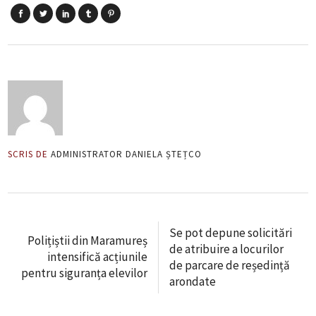
SCRIS DE
ADMINISTRATOR DANIELA ȘTEȚCO
Se pot depune solicitări
Polițiștii din Maramureș
de atribuire a locurilor
intensifică acțiunile
de parcare de reședință
pentru siguranța elevilor
arondate