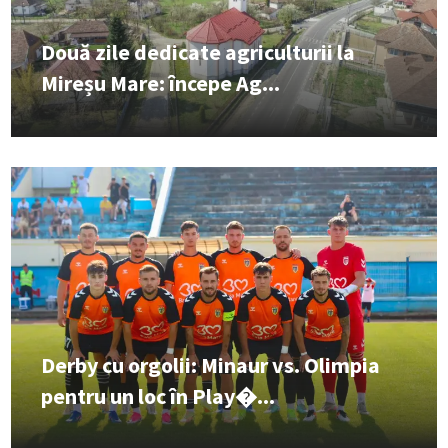
Două zile dedicate agriculturii la
Mireșu Mare: începe Ag...
Derby cu orgolii: Minaur vs. Olimpia
pentru un loc în Play�...