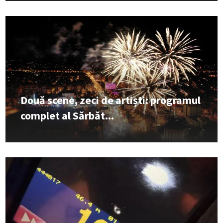
Două scene, zeci de artiști: programul
complet al Sărbăt...