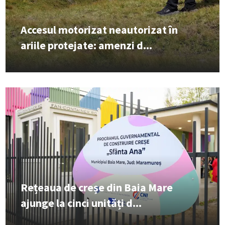
Accesul motorizat neautorizat în
ariile protejate: amenzi d...
Rețeaua de creșe din Baia Mare
ajunge la cinci unități d...