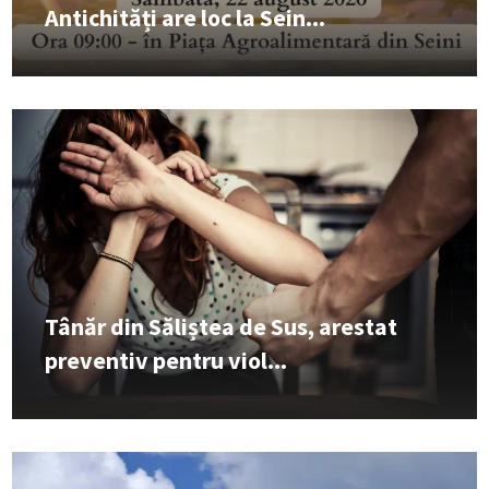
Antichități are loc la Sein...
Tânăr din Săliștea de Sus, arestat
preventiv pentru viol...