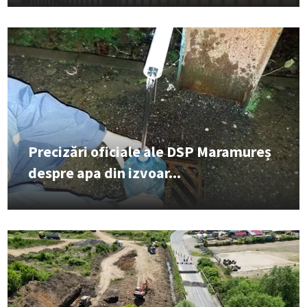
Precizări oficiale ale DSP Maramureș
despre apa din izvoar...