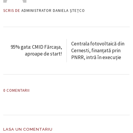
SCRIS DE
ADMINISTRATOR DANIELA ȘTEȚCO
Centrala fotovoltaică din
95% gata: CMID Fărcașa,
Cernesti, finanțată prin
aproape de start!
PNRR, intră în execuție
0 COMENTARII
LASA UN COMENTARIU