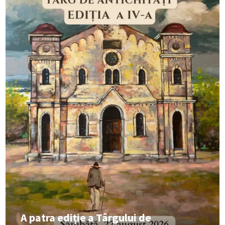
A patra ediție a Târgului de