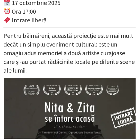
17 octombrie 2025
Ora 17:00
Intrare liberă
Pentru băimăreni, această proiecție este mai mult
decât un simplu eveniment cultural: este un
omagiu adus memoriei a două artiste curajoase
care și-au purtat rădăcinile locale pe diferite scene
ale lumii.