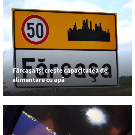
Fărcașa își crește capacitatea de
alimentare cu apă