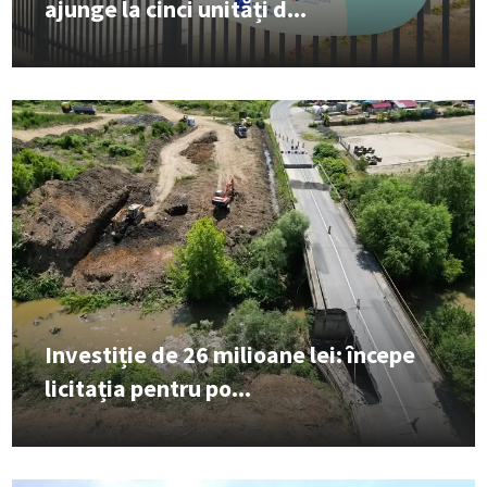
ajunge la cinci unități d...
Investiție de 26 milioane lei: începe
licitația pentru po...