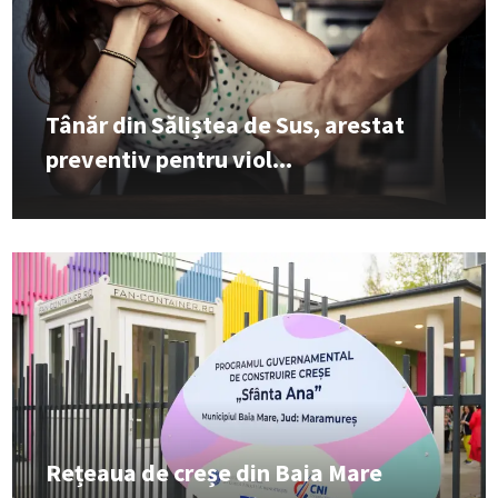
Tânăr din Săliștea de Sus, arestat
preventiv pentru viol...
Rețeaua de creșe din Baia Mare