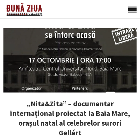
„Nita&Zita” – documentar
internațional proiectat la Baia Mare,
orașul natal al celebrelor surori
Gellért