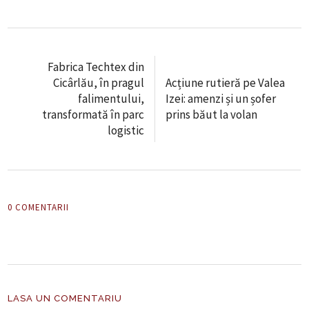
Fabrica Techtex din
Cicârlău, în pragul
Acțiune rutieră pe Valea
falimentului,
Izei: amenzi și un șofer
transformată în parc
prins băut la volan
logistic
0 COMENTARII
LASA UN COMENTARIU