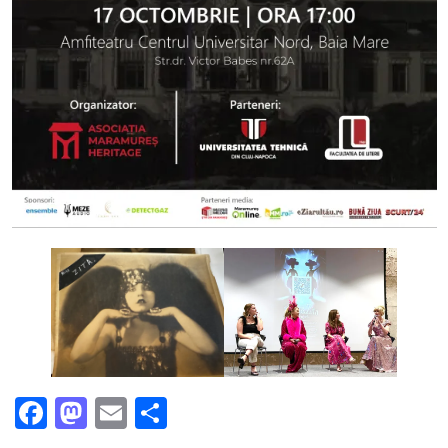
Facebook
Mastodon
Email
Partajează