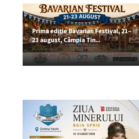
Prima ediție Bavarian Festival, 21–
23 august, Câmpia Tin...
EVENIMENTE
0 COMENTARII
08 AUG. 2026