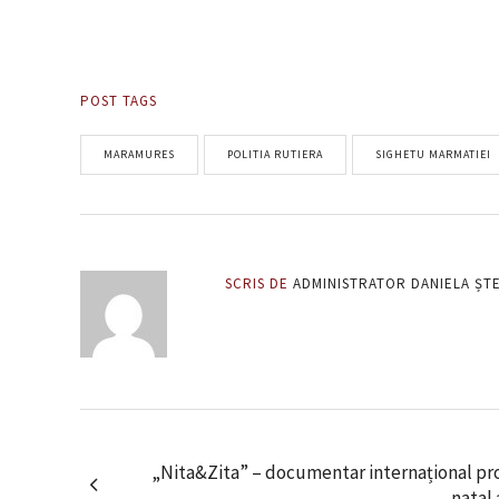
POST TAGS
MARAMURES
POLITIA RUTIERA
SIGHETU MARMATIEI
SCRIS DE
ADMINISTRATOR DANIELA ȘT
„Nita&Zita” – documentar internațional proi
natal 