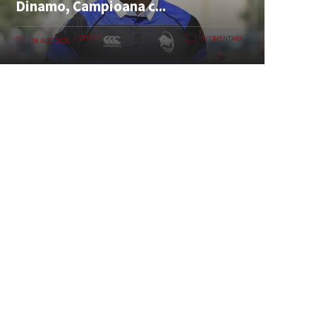
Dinamo, Campioana c...
SPORT
0 COMENTARII
08 AUG. 2026