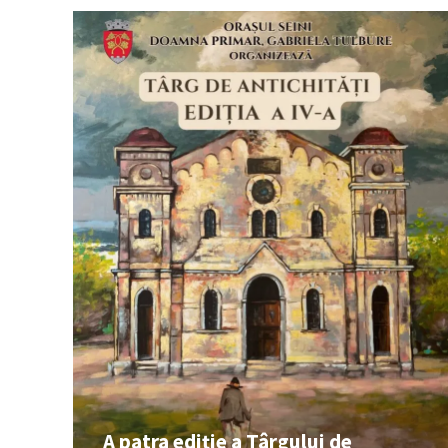
A patra ediție a Târgului de