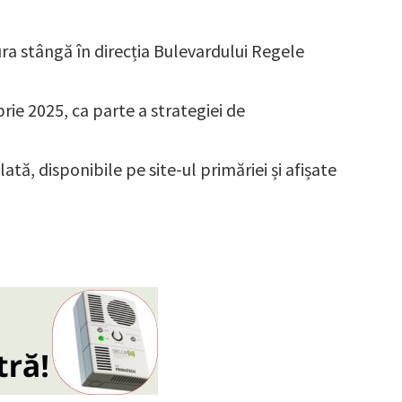
ura stângă în direcția Bulevardului Regele
rie 2025, ca parte a strategiei de
tă, disponibile pe site-ul primăriei și afișate