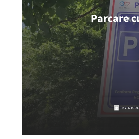
Parcare cu
BY
NICO