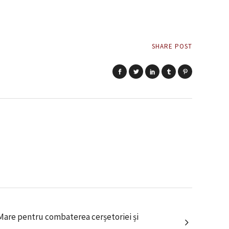
SHARE POST
a Mare pentru combaterea cerșetoriei și