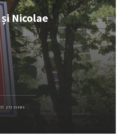
 și Nicolae
272
VIEWS