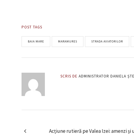
POST TAGS
BAIA MARE
MARAMURES
STRADA AVIATORILOR
SCRIS DE
ADMINISTRATOR DANIELA ȘT
Acțiune rutieră pe Valea Izei: amenzi și 