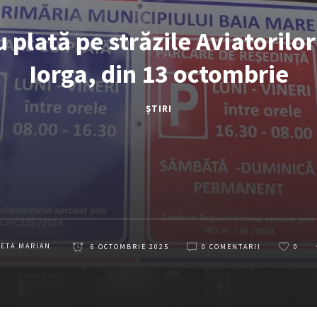
 plată pe străzile Aviatorilor
Iorga, din 13 octombrie
ȘTIRI
LETA MARIAN
6 OCTOMBRIE 2025
0 COMENTARII
0