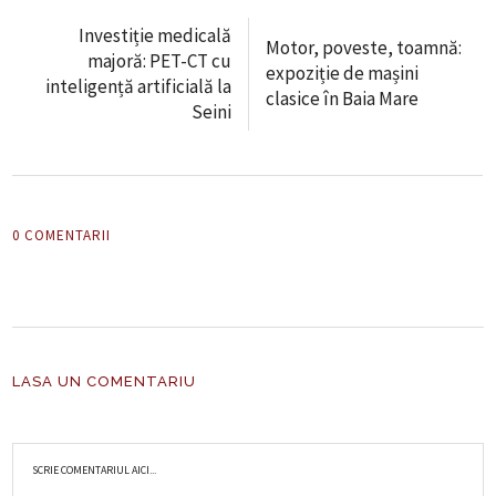
Investiție medicală
Motor, poveste, toamnă:
majoră: PET-CT cu
expoziție de mașini
inteligență artificială la
clasice în Baia Mare
Seini
0 COMENTARII
LASA UN COMENTARIU