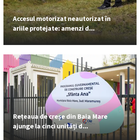
Accesul motorizat neautorizat în
ariile protejate: amenzi d...
Rețeaua de creșe din Baia Mare
ajunge la cinci unități d...