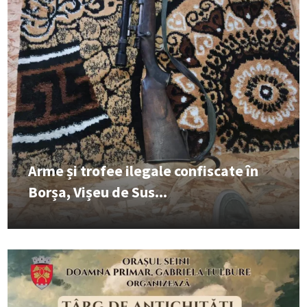
Arme și trofee ilegale confiscate în
Borșa, Vișeu de Sus...