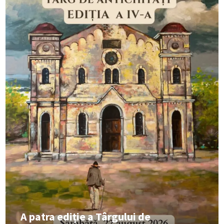
A patra ediție a Târgului de