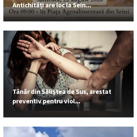
Antichități are loc la Sein...
Tânăr din Săliștea de Sus, arestat
preventiv pentru viol...