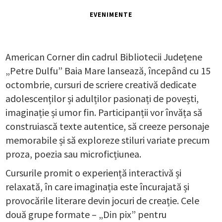
EVENIMENTE
American Corner din cadrul Bibliotecii Județene
„Petre Dulfu” Baia Mare lansează, începând cu 15
octombrie, cursuri de scriere creativă dedicate
adolescenților și adulților pasionați de povești,
imaginație și umor fin. Participanții vor învăța să
construiască texte autentice, să creeze personaje
memorabile și să exploreze stiluri variate precum
proza, poezia sau microficțiunea.
Cursurile promit o experiență interactivă și
relaxată, în care imaginația este încurajată și
provocările literare devin jocuri de creație. Cele
două grupe formate – „Din pix” pentru