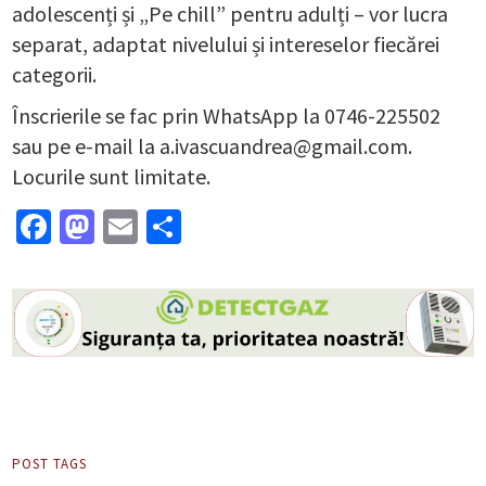
adolescenți și „Pe chill” pentru adulți – vor lucra
separat, adaptat nivelului și intereselor fiecărei
categorii.
Înscrierile se fac prin WhatsApp la 0746-225502
sau pe e-mail la a.ivascuandrea@gmail.com.
Locurile sunt limitate.
Facebook
Mastodon
Email
Partajează
POST TAGS