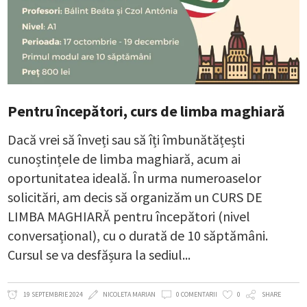
Pentru începători, curs de limba maghiară
Dacă vrei să înveți sau să îți îmbunătățești
cunoștințele de limba maghiară, acum ai
oportunitatea ideală. În urma numeroaselor
solicitări, am decis să organizăm un CURS DE
LIMBA MAGHIARĂ pentru începători (nivel
conversațional), cu o durată de 10 săptămâni.
Cursul se va desfășura la sediul
19 SEPTEMBRIE 2024
NICOLETA MARIAN
0 COMENTARII
0
SHARE