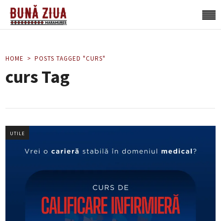
HOME
POSTS TAGGED "CURS"
curs Tag
UTILE