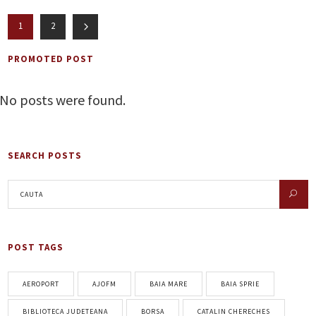
1
2
PROMOTED POST
No posts were found.
SEARCH POSTS
POST TAGS
AEROPORT
AJOFM
BAIA MARE
BAIA SPRIE
BIBLIOTECA JUDETEANA
BORSA
CATALIN CHERECHES