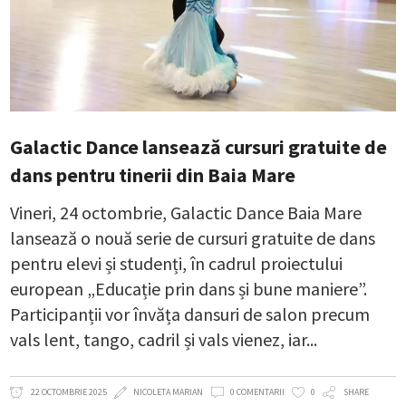
Galactic Dance lansează cursuri gratuite de
dans pentru tinerii din Baia Mare
Vineri, 24 octombrie, Galactic Dance Baia Mare
lansează o nouă serie de cursuri gratuite de dans
pentru elevi și studenți, în cadrul proiectului
european „Educație prin dans și bune maniere”.
Participanții vor învăța dansuri de salon precum
vals lent, tango, cadril și vals vienez, iar
22 OCTOMBRIE 2025
NICOLETA MARIAN
0 COMENTARII
0
SHARE