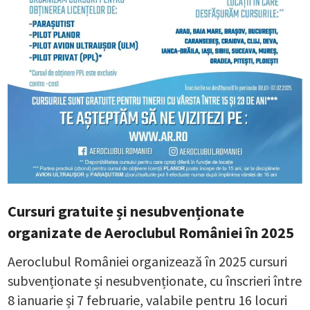
Cursuri gratuite și nesubvenționate
organizate de Aeroclubul României în 2025
Aeroclubul României organizează în 2025 cursuri
subvenționate și nesubvenționate, cu înscrieri între
8 ianuarie și 7 februarie, valabile pentru 16 locuri