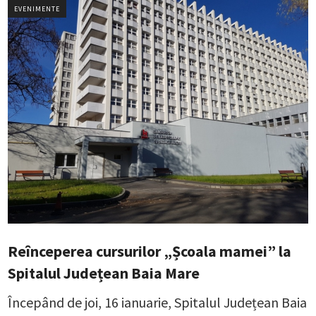
EVENIMENTE
Reînceperea cursurilor „Școala mamei” la
Spitalul Județean Baia Mare
Începând de joi, 16 ianuarie, Spitalul Județean Baia