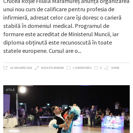
Crucea Roșie Filiala Maramureș anunță organizarea
unui nou curs de calificare pentru profesia de
infirmieră, adresat celor care își doresc o carieră
stabilă în domeniul medical. Programul de
formare este acreditat de Ministerul Muncii, iar
diploma obținută este recunoscută în toate
statele europene. Cursul are o
18 IANUARIE 2026
NICOLETA MARIAN
1 COMENTARIU
0
SHARE
UTILE