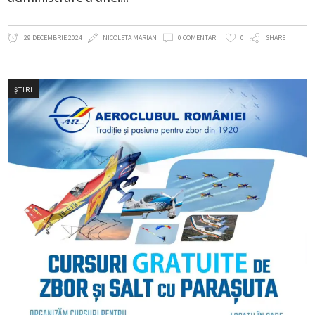
29 DECEMBRIE 2024
NICOLETA MARIAN
0 COMENTARII
0
SHARE
ȘTIRI