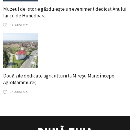
Muzeul de Istorie găzduiește un eveniment dedicat Anului
Iancu de Hunedoara
6 AUGUST 2026
Două zile dedicate agriculturii la Mireșu Mare: începe
AgroMaramureș
6 AUGUST 2026