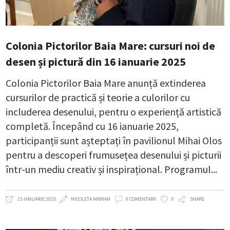
Colonia Pictorilor Baia Mare: cursuri noi de
desen și pictură din 16 ianuarie 2025
Colonia Pictorilor Baia Mare anunță extinderea
cursurilor de practică și teorie a culorilor cu
includerea desenului, pentru o experiență artistică
completă. Începând cu 16 ianuarie 2025,
participanții sunt așteptați în pavilionul Mihai Olos
pentru a descoperi frumusețea desenului și picturii
într-un mediu creativ și inspirațional. Programul
15 IANUARIE 2025
NICOLETA MARIAN
0 COMENTARII
0
SHARE