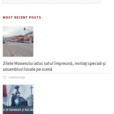
MOST RECENT POSTS
Zilele Moiseiului aduc satul împreună, invitați speciali și
ansambluri locale pe scenă
6 AUGUST 2026