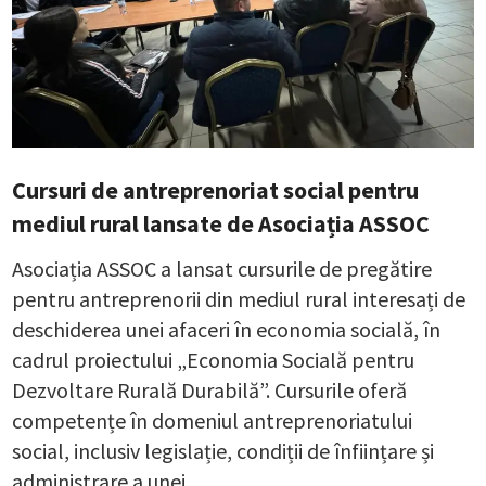
Cursuri de antreprenoriat social pentru
mediul rural lansate de Asociația ASSOC
Asociația ASSOC a lansat cursurile de pregătire
pentru antreprenorii din mediul rural interesați de
deschiderea unei afaceri în economia socială, în
cadrul proiectului „Economia Socială pentru
Dezvoltare Rurală Durabilă”. Cursurile oferă
competențe în domeniul antreprenoriatului
social, inclusiv legislație, condiții de înființare și
administrare a unei