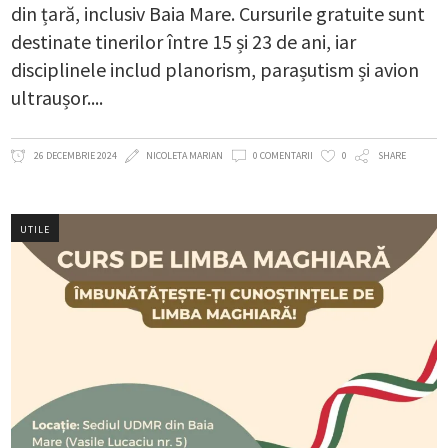
din țară, inclusiv Baia Mare. Cursurile gratuite sunt
destinate tinerilor între 15 și 23 de ani, iar
disciplinele includ planorism, parașutism și avion
ultraușor.
26 DECEMBRIE 2024
NICOLETA MARIAN
0 COMENTARII
0
SHARE
UTILE