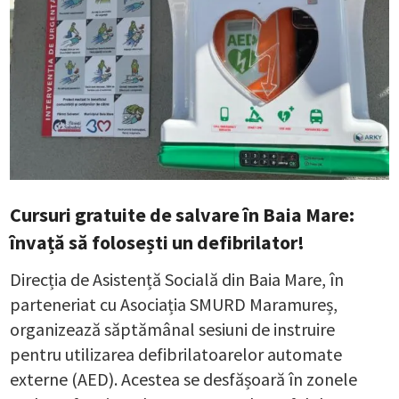
Cursuri gratuite de salvare în Baia Mare:
învață să folosești un defibrilator!
Direcția de Asistență Socială din Baia Mare, în
parteneriat cu Asociația SMURD Maramureș,
organizează săptămânal sesiuni de instruire
pentru utilizarea defibrilatoarelor automate
externe (AED). Acestea se desfășoară în zonele