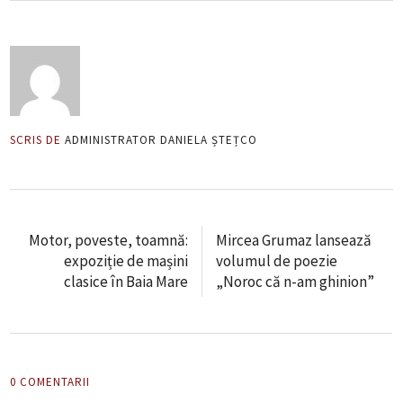
SCRIS DE
ADMINISTRATOR DANIELA ȘTEȚCO
Motor, poveste, toamnă:
Mircea Grumaz lansează
expoziție de mașini
volumul de poezie
clasice în Baia Mare
„Noroc că n-am ghinion”
0 COMENTARII