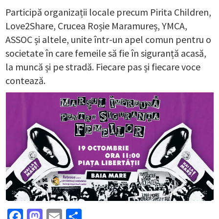
Participă organizații locale precum Pirita Children,
Love2Share, Crucea Roșie Maramureș, YMCA,
ASSOC și altele, unite într-un apel comun pentru o
societate în care femeile să fie în siguranță acasă,
la muncă și pe stradă. Fiecare pas și fiecare voce
contează.
Facebook
Mastodon
Email
Partajează