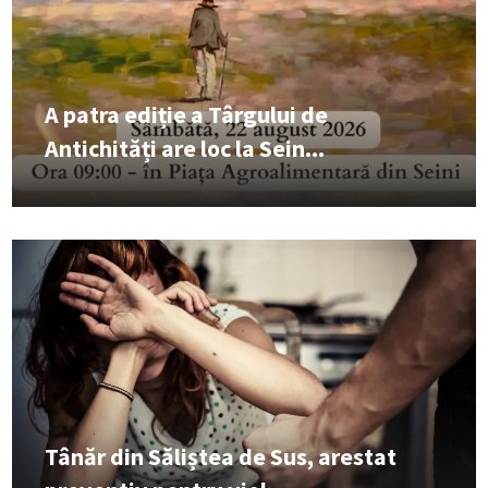
A patra ediție a Târgului de
Antichități are loc la Sein...
Tânăr din Săliștea de Sus, arestat