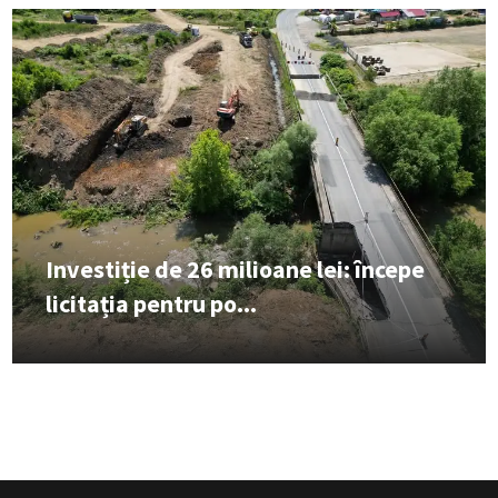
Investiție de 26 milioane lei: începe
licitația pentru po...