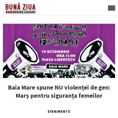
Baia Mare spune NU violenței de gen:
Marș pentru siguranța femeilor
EVENIMENTE