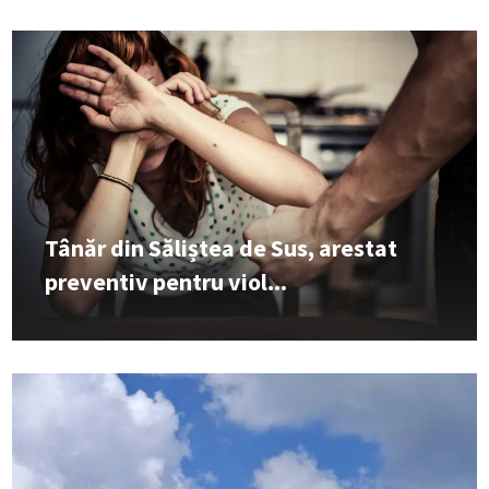
Tânăr din Săliștea de Sus, arestat
preventiv pentru viol...