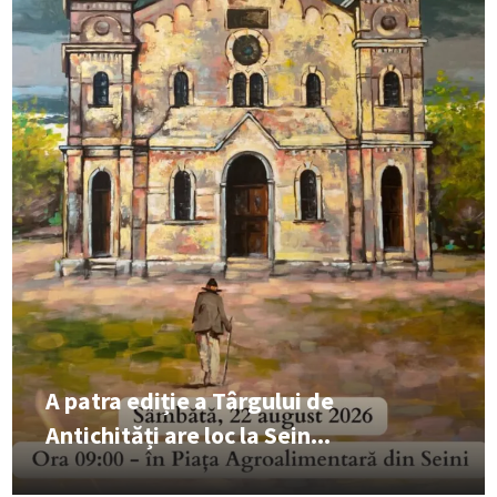
A patra ediție a Târgului de
Antichități are loc la Sein...