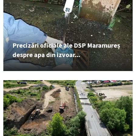
Precizări oficiale ale DSP Maramureș
despre apa din izvoar...