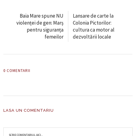
Baia Mare spune NU
Lansare de carte la
violenței de gen: Marș
Colonia Pictorilor:
pentru siguranța
cultura ca motor al
femeilor
dezvoltării locale
0 COMENTARII
LASA UN COMENTARIU