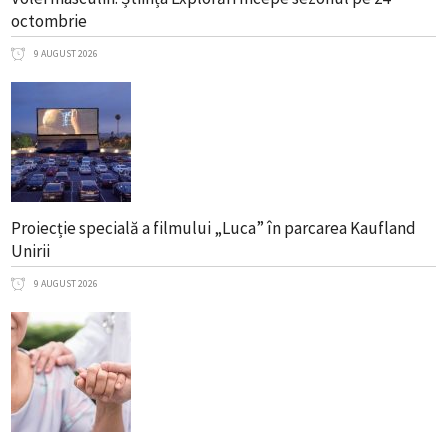
octombrie
9 AUGUST 2026
Proiecție specială a filmului „Luca” în parcarea Kaufland
Unirii
9 AUGUST 2026