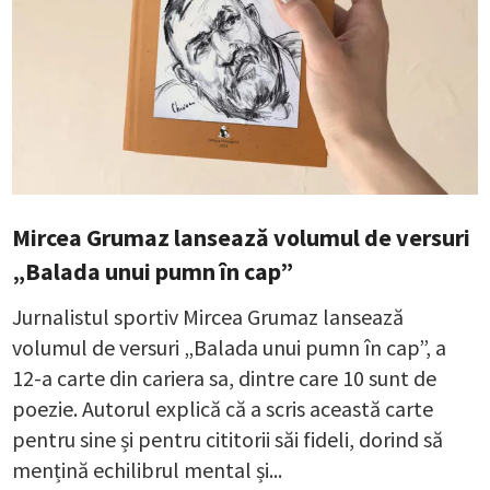
Mircea Grumaz lansează volumul de versuri
„Balada unui pumn în cap”
Jurnalistul sportiv Mircea Grumaz lansează
volumul de versuri „Balada unui pumn în cap”, a
12-a carte din cariera sa, dintre care 10 sunt de
poezie. Autorul explică că a scris această carte
pentru sine și pentru cititorii săi fideli, dorind să
mențină echilibrul mental și