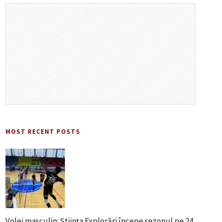
MOST RECENT POSTS
Volei masculin: Știința Explorări începe sezonul pe 24