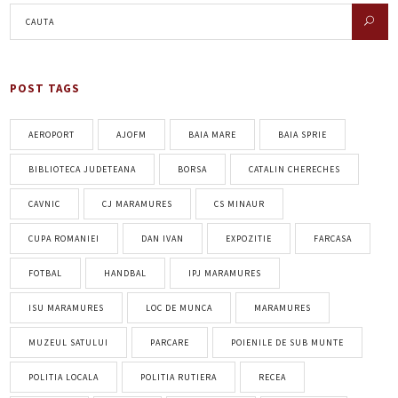
POST TAGS
AEROPORT
AJOFM
BAIA MARE
BAIA SPRIE
BIBLIOTECA JUDETEANA
BORSA
CATALIN CHERECHES
CAVNIC
CJ MARAMURES
CS MINAUR
CUPA ROMANIEI
DAN IVAN
EXPOZITIE
FARCASA
FOTBAL
HANDBAL
IPJ MARAMURES
ISU MARAMURES
LOC DE MUNCA
MARAMURES
MUZEUL SATULUI
PARCARE
POIENILE DE SUB MUNTE
POLITIA LOCALA
POLITIA RUTIERA
RECEA