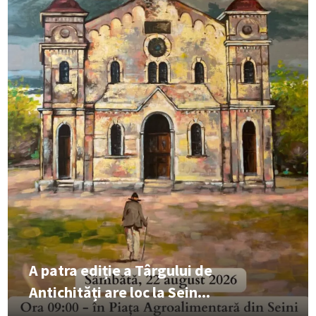
A patra ediție a Târgului de
Antichități are loc la Sein...