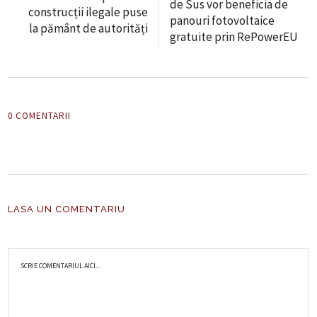
de Sus vor beneficia de
construcții ilegale puse
panouri fotovoltaice
la pământ de autorități
gratuite prin RePowerEU
0 COMENTARII
LASA UN COMENTARIU