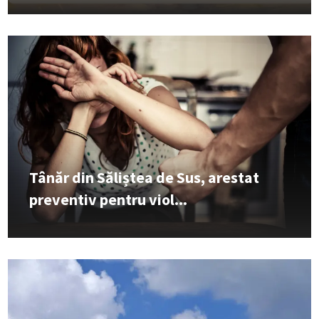
Tânăr din Săliștea de Sus, arestat
preventiv pentru viol...