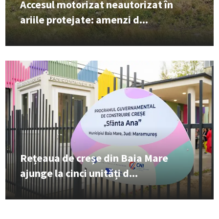
Accesul motorizat neautorizat în
ariile protejate: amenzi d...
Rețeaua de creșe din Baia Mare
ajunge la cinci unități d...