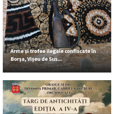
Arme și trofee ilegale confiscate în
Borșa, Vișeu de Sus...