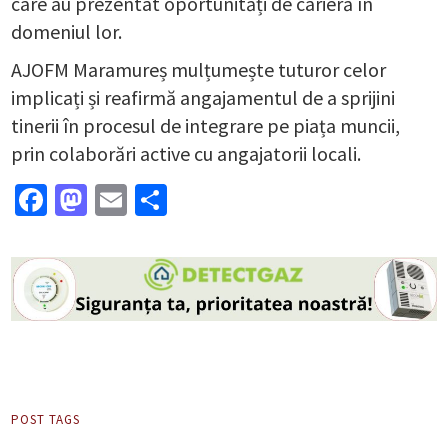
care au prezentat oportunități de carieră în
domeniul lor.
AJOFM Maramureș mulțumește tuturor celor
implicați și reafirmă angajamentul de a sprijini
tinerii în procesul de integrare pe piața muncii,
prin colaborări active cu angajatorii locali.
Facebook
Mastodon
Email
Partajează
POST TAGS