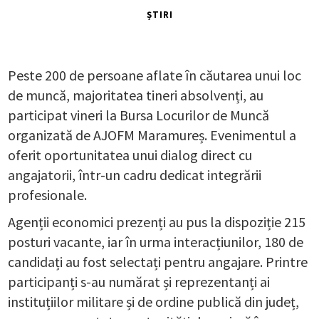
ȘTIRI
Peste 200 de persoane aflate în căutarea unui loc
de muncă, majoritatea tineri absolvenți, au
participat vineri la Bursa Locurilor de Muncă
organizată de AJOFM Maramureș. Evenimentul a
oferit oportunitatea unui dialog direct cu
angajatorii, într-un cadru dedicat integrării
profesionale.
Agenții economici prezenți au pus la dispoziție 215
posturi vacante, iar în urma interacțiunilor, 180 de
candidați au fost selectați pentru angajare. Printre
participanți s-au numărat și reprezentanți ai
instituțiilor militare și de ordine publică din județ,