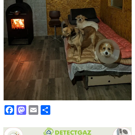
Facebook
Mastodon
Email
Partajează