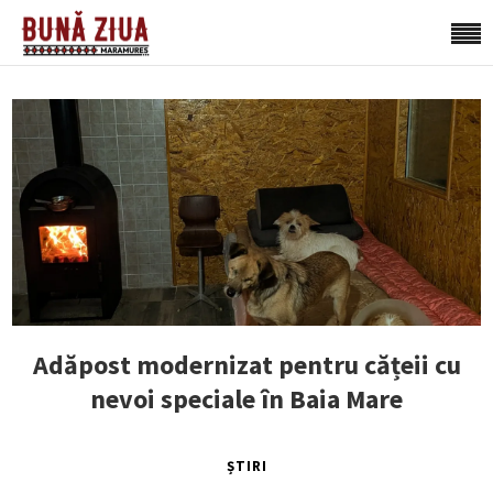
Adăpost modernizat pentru cățeii cu
nevoi speciale în Baia Mare
ȘTIRI