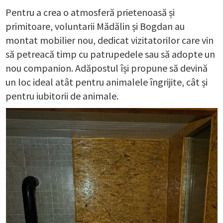
Pentru a crea o atmosferă prietenoasă și
primitoare, voluntarii Mădălin și Bogdan au
montat mobilier nou, dedicat vizitatorilor care vin
să petreacă timp cu patrupedele sau să adopte un
nou companion. Adăpostul își propune să devină
un loc ideal atât pentru animalele îngrijite, cât și
pentru iubitorii de animale.