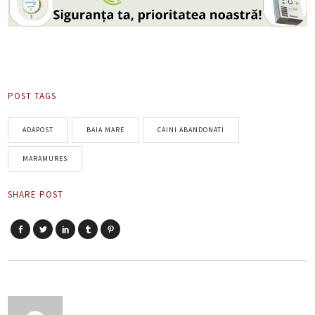
POST TAGS
ADAPOST
BAIA MARE
CAINI ABANDONATI
MARAMURES
SHARE POST