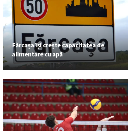
Fărcașa își crește capacitatea de
alimentare cu apă