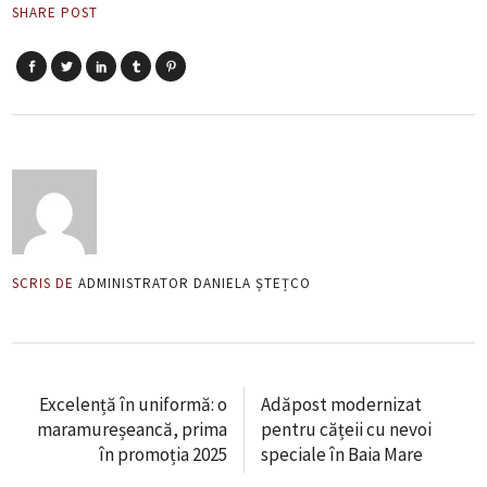
SHARE POST
SCRIS DE
ADMINISTRATOR DANIELA ȘTEȚCO
Excelență în uniformă: o
Adăpost modernizat
maramureșeancă, prima
pentru cățeii cu nevoi
în promoția 2025
speciale în Baia Mare