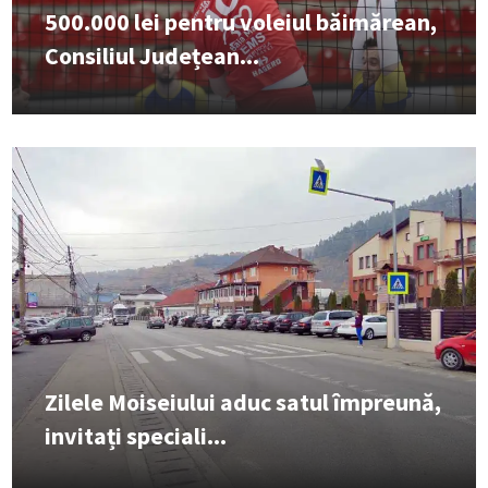
500.000 lei pentru voleiul băimărean,
Consiliul Județean...
Zilele Moiseiului aduc satul împreună,
invitați speciali...