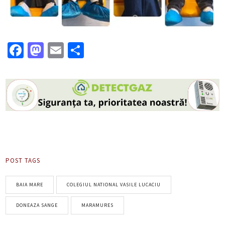
Facebook
Mastodon
Email
Partajează
POST TAGS
BAIA MARE
COLEGIUL NATIONAL VASILE LUCACIU
DONEAZA SANGE
MARAMURES