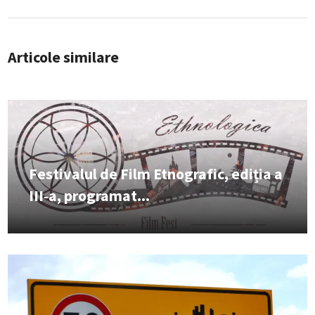
Articole similare
Festivalul de Film Etnografic, ediția a
III‑a, programat...