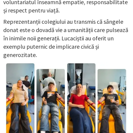
voluntariatul înseamnă empatie, responsabilitate
și respect pentru viață.
Reprezentanții colegiului au transmis că sângele
donat este o dovadă vie a umanității care pulsează
în inimile noii generații. Lucaciștii au oferit un
exemplu puternic de implicare civică și
generozitate.