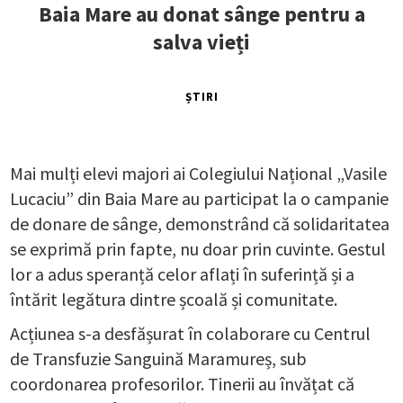
Baia Mare au donat sânge pentru a
salva vieți
ȘTIRI
Mai mulți elevi majori ai Colegiului Național „Vasile
Lucaciu” din Baia Mare au participat la o campanie
de donare de sânge, demonstrând că solidaritatea
se exprimă prin fapte, nu doar prin cuvinte. Gestul
lor a adus speranță celor aflați în suferință și a
întărit legătura dintre școală și comunitate.
Acțiunea s-a desfășurat în colaborare cu Centrul
de Transfuzie Sanguină Maramureș, sub
coordonarea profesorilor. Tinerii au învățat că