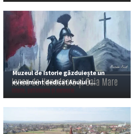
Muzeul de Istorie găzduiește un
eveniment dedicat Anului I...