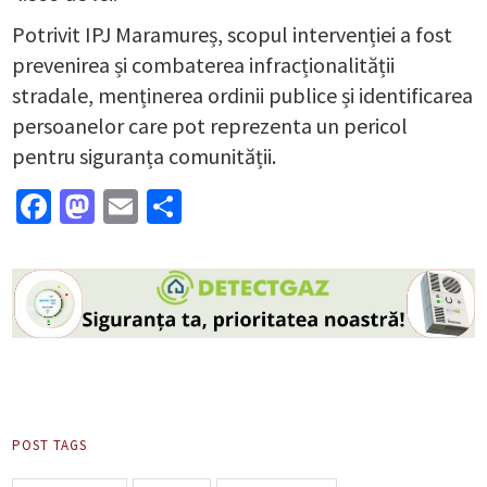
Potrivit IPJ Maramureș, scopul intervenției a fost
prevenirea și combaterea infracționalității
stradale, menținerea ordinii publice și identificarea
persoanelor care pot reprezenta un pericol
pentru siguranța comunității.
Facebook
Mastodon
Email
Partajează
POST TAGS