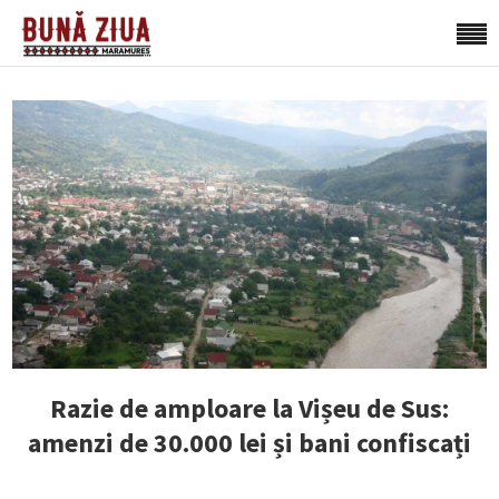
Razie de amploare la Vișeu de Sus:
amenzi de 30.000 lei și bani confiscați