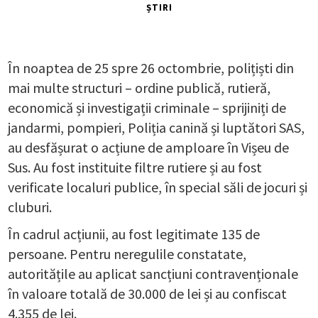
ȘTIRI
În noaptea de 25 spre 26 octombrie, polițiști din
mai multe structuri – ordine publică, rutieră,
economică și investigații criminale – sprijiniți de
jandarmi, pompieri, Poliția canină și luptători SAS,
au desfășurat o acțiune de amploare în Vișeu de
Sus. Au fost instituite filtre rutiere și au fost
verificate localuri publice, în special săli de jocuri și
cluburi.
În cadrul acțiunii, au fost legitimate 135 de
persoane. Pentru neregulile constatate,
autoritățile au aplicat sancțiuni contravenționale
în valoare totală de 30.000 de lei și au confiscat
4.355 de lei.