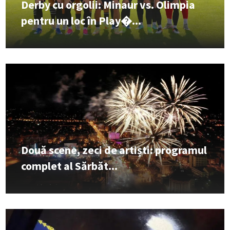
Derby cu orgolii: Minaur vs. Olimpia
pentru un loc în Play�...
Două scene, zeci de artiști: programul
complet al Sărbăt...