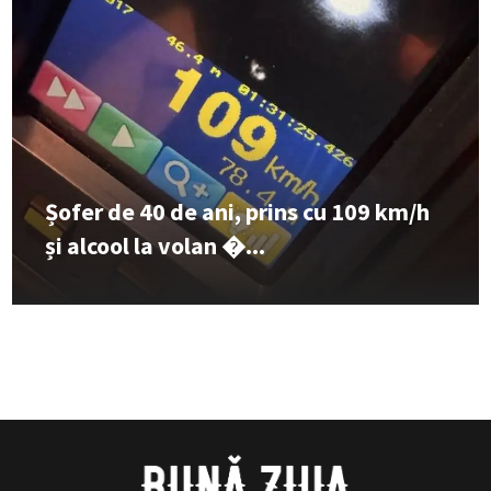
Șofer de 40 de ani, prins cu 109 km/h
și alcool la volan �...