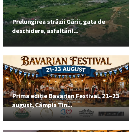
Prelungirea străzii Gării, gata de
deschidere, asfaltăril...
Prima ediție Bavarian Festival, 21–23
august, Câmpia Tin...