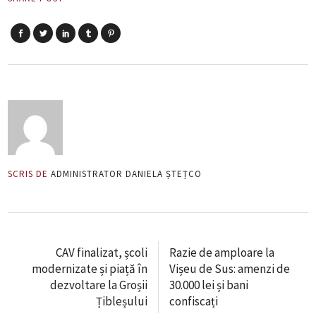
SCRIS DE
ADMINISTRATOR DANIELA ȘTEȚCO
CAV finalizat, școli
Razie de amploare la
modernizate și piață în
Vișeu de Sus: amenzi de
dezvoltare la Groșii
30.000 lei și bani
Țibleșului
confiscați