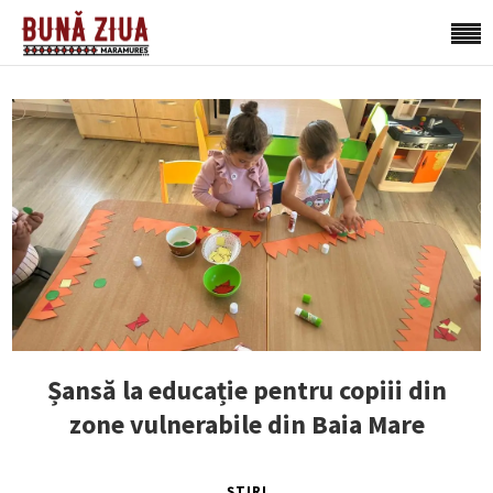
Șansă la educație pentru copiii din
zone vulnerabile din Baia Mare
ȘTIRI