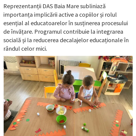
Reprezentanții DAS Baia Mare subliniază
importanța implicării active a copiilor și rolul
esențial al educatoarelor în susținerea procesului
de învățare. Programul contribuie la integrarea
socială și la reducerea decalajelor educaționale în
rândul celor mici.