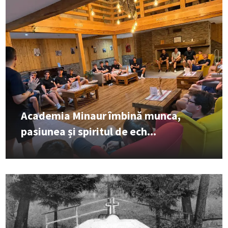
Academia Minaur îmbină munca,
pasiunea și spiritul de ech...