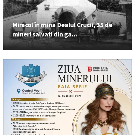
Miracol în mina Dealul Crucii, 35 de
mineri salvați din ga...