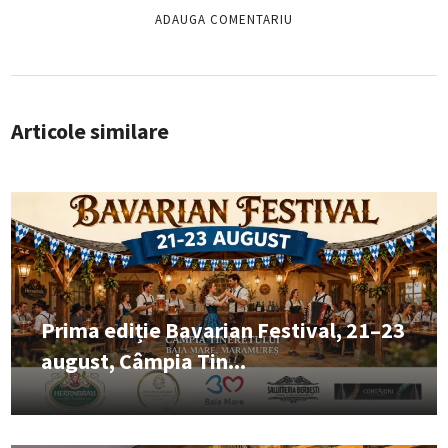
Articole similare
Prima ediție Bavarian Festival, 21–23
august, Câmpia Tin...