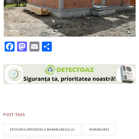
Facebook
Mastodon
Email
Partajează
POST TAGS
EPISCOPIA ORTODOXA A MARAMURESULUI
MARAMURES