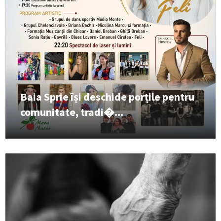
Baia Sprie își deschide porțile pentru
comunitate, tradi�...