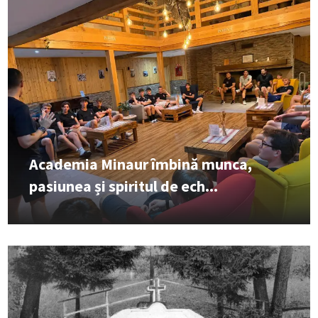
Academia Minaur îmbină munca,
pasiunea și spiritul de ech...