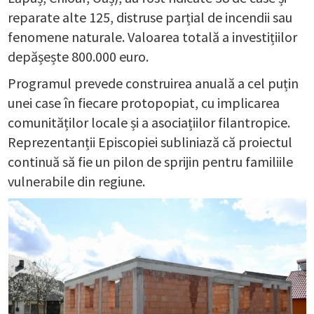
reparate alte 125, distruse parțial de incendii sau
fenomene naturale. Valoarea totală a investițiilor
depășește 800.000 euro.
Programul prevede construirea anuală a cel puțin
unei case în fiecare protopopiat, cu implicarea
comunităților locale și a asociațiilor filantropice.
Reprezentanții Episcopiei subliniază că proiectul
continuă să fie un pilon de sprijin pentru familiile
vulnerabile din regiune.