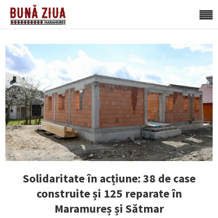
Solidaritate în acțiune: 38 de case
construite și 125 reparate în
Maramureș și Sătmar