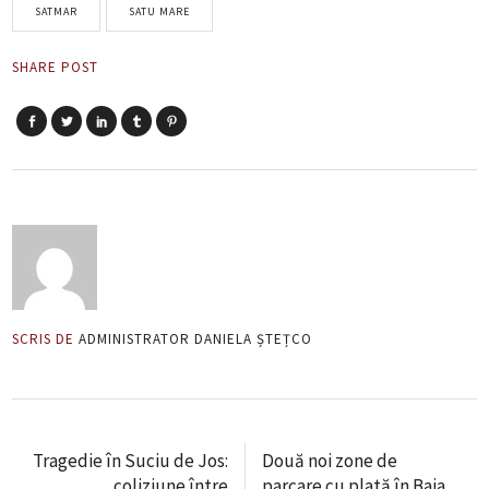
SATMAR
SATU MARE
SHARE POST
SCRIS DE
ADMINISTRATOR DANIELA ȘTEȚCO
Tragedie în Suciu de Jos:
Două noi zone de
coliziune între
parcare cu plată în Baia