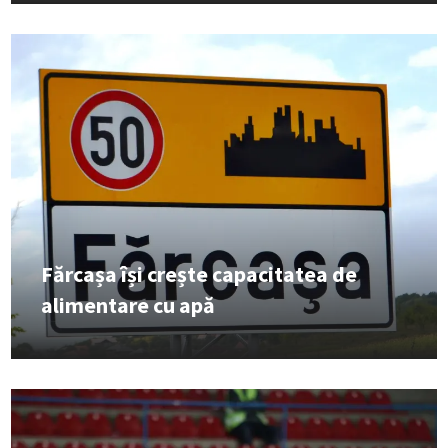
Fărcașa își crește capacitatea de
alimentare cu apă