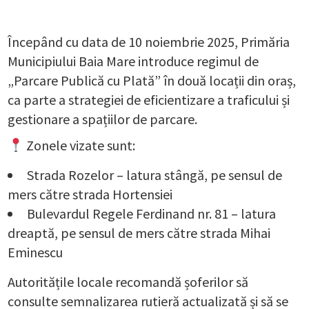
Începând cu data de 10 noiembrie 2025, Primăria
Municipiului Baia Mare introduce regimul de
„Parcare Publică cu Plată” în două locații din oraș,
ca parte a strategiei de eficientizare a traficului și
gestionare a spațiilor de parcare.
Zonele vizate sunt:
Strada Rozelor – latura stângă, pe sensul de
mers către strada Hortensiei
Bulevardul Regele Ferdinand nr. 81 – latura
dreaptă, pe sensul de mers către strada Mihai
Eminescu
Autoritățile locale recomandă șoferilor să
consulte semnalizarea rutieră actualizată și să se