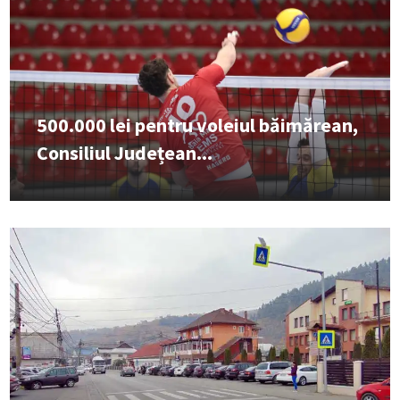
500.000 lei pentru voleiul băimărean,
Consiliul Județean...