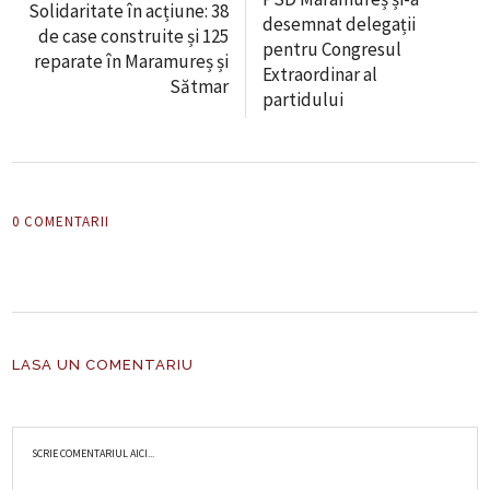
Solidaritate în acțiune: 38
desemnat delegații
de case construite și 125
pentru Congresul
reparate în Maramureș și
Extraordinar al
Sătmar
partidului
0 COMENTARII
LASA UN COMENTARIU