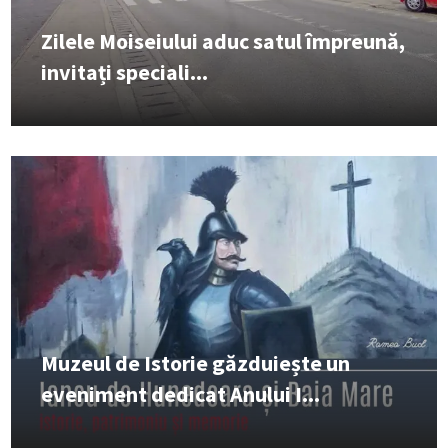
Zilele Moiseiului aduc satul împreună,
invitați speciali...
Muzeul de Istorie găzduiește un
eveniment dedicat Anului I...