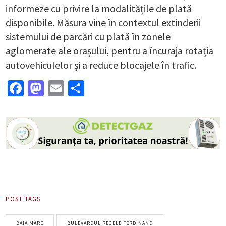
informeze cu privire la modalitățile de plată
disponibile. Măsura vine în contextul extinderii
sistemului de parcări cu plată în zonele
aglomerate ale orașului, pentru a încuraja rotația
autovehiculelor și a reduce blocajele în trafic.
Facebook
Mastodon
Email
Partajează
POST TAGS
BAIA MARE
BULEVARDUL REGELE FERDINAND