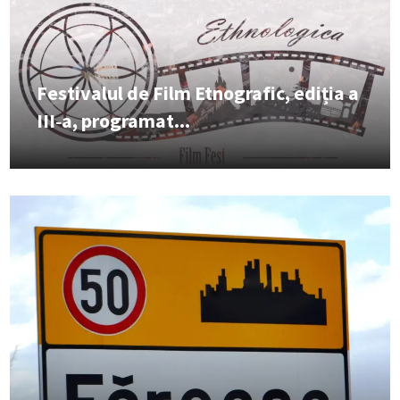
Festivalul de Film Etnografic, ediția a
III‑a, programat...