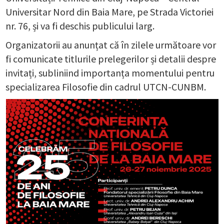
Universitar Nord din Baia Mare, pe Strada Victoriei
nr. 76, și va fi deschis publicului larg.
Organizatorii au anunțat că în zilele următoare vor
fi comunicate titlurile prelegerilor și detalii despre
invitați, subliniind importanța momentului pentru
specializarea Filosofie din cadrul UTCN-CUNBM.