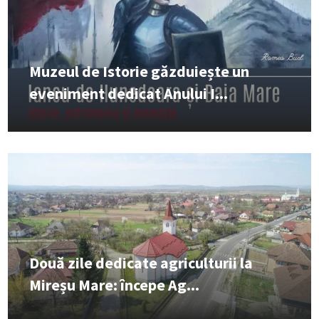
Muzeul de Istorie găzduiește un
eveniment dedicat Anului I...
Două zile dedicate agriculturii la
Mireșu Mare: începe Ag...