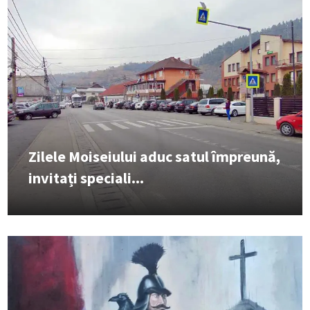
Zilele Moiseiului aduc satul împreună,
invitați speciali...