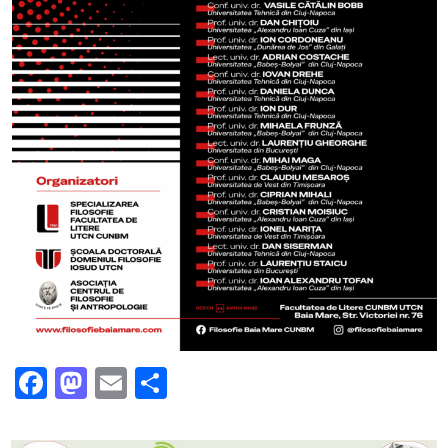
Facebook
Mastodon
Email
Partajează