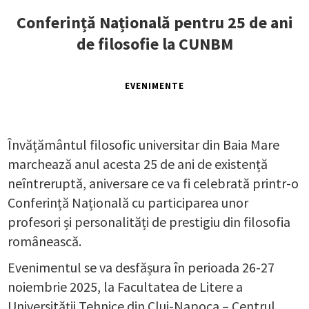
Conferință Națională pentru 25 de ani
de filosofie la CUNBM
EVENIMENTE
Învățământul filosofic universitar din Baia Mare
marchează anul acesta 25 de ani de existență
neîntreruptă, aniversare ce va fi celebrată printr-o
Conferință Națională cu participarea unor
profesori și personalități de prestigiu din filosofia
românească.
Evenimentul se va desfășura în perioada 26-27
noiembrie 2025, la Facultatea de Litere a
Universității Tehnice din Cluj-Napoca – Centrul